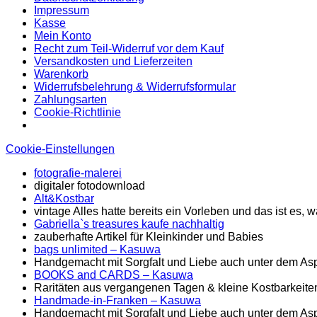
Impressum
Kasse
Mein Konto
Recht zum Teil-Widerruf vor dem Kauf
Versandkosten und Lieferzeiten
Warenkorb
Widerrufsbelehrung & Widerrufsformular
Zahlungsarten
Cookie-Richtlinie
Cookie-Einstellungen
fotografie-malerei
digitaler fotodownload
Alt&Kostbar
vintage Alles hatte bereits ein Vorleben und das ist es
Gabriella`s treasures kaufe nachhaltig
zauberhafte Artikel für Kleinkinder und Babies
bags unlimited
– Kasuwa
Handgemacht mit Sorgfalt und Liebe auch unter dem Asp
BOOKS and CARDS – Kasuwa
Raritäten aus vergangenen Tagen & kleine Kostbarkeite
Handmade-in-Franken – Kasuwa
Handgemacht mit Sorgfalt und Liebe auch unter dem Asp