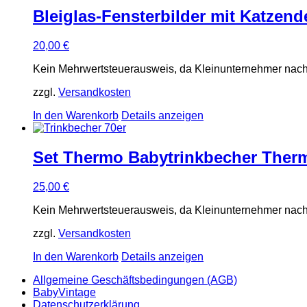
Bleiglas-Fensterbilder mit Katzend
20,00
€
Kein Mehrwertsteuerausweis, da Kleinunternehmer nach
zzgl.
Versandkosten
In den Warenkorb
Details anzeigen
Set Thermo Babytrinkbecher Therm
25,00
€
Kein Mehrwertsteuerausweis, da Kleinunternehmer nach
zzgl.
Versandkosten
In den Warenkorb
Details anzeigen
Allgemeine Geschäftsbedingungen (AGB)
BabyVintage
Datenschutzerklärung