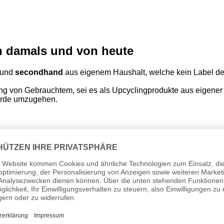
on damals und von heute
und
secondhand
aus eigenem Haushalt, welche kein Label de
g von Gebrauchtem, sei es als Upcyclingprodukte aus eigener 
Erde umzugehen.
em 13.12.2024 erstmalig in der EU in Verkehr gebracht.