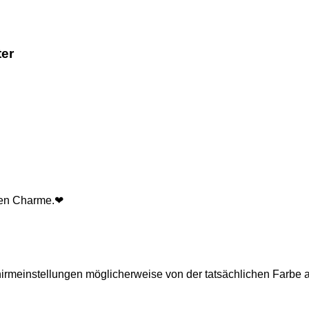
ter
enen Charme.❤
hirmeinstellungen möglicherweise von der tatsächlichen Farbe