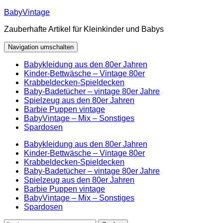
Zum
BabyVintage
Inhalt
Zauberhafte Artikel für Kleinkinder und Babys
springen
Navigation umschalten
Babykleidung aus den 80er Jahren
Kinder-Bettwäsche – Vintage 80er
Krabbeldecken-Spieldecken
Baby-Badetücher – vintage 80er Jahre
Spielzeug aus den 80er Jahren
Barbie Puppen vintage
BabyVintage – Mix – Sonstiges
Spardosen
Babykleidung aus den 80er Jahren
Kinder-Bettwäsche – Vintage 80er
Krabbeldecken-Spieldecken
Baby-Badetücher – vintage 80er Jahre
Spielzeug aus den 80er Jahren
Barbie Puppen vintage
BabyVintage – Mix – Sonstiges
Spardosen