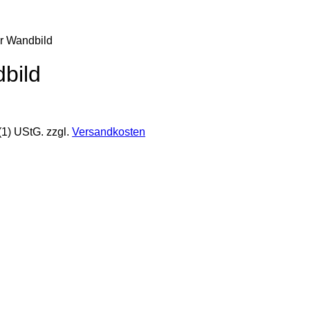
er Wandbild
bild
(1) UStG.
zzgl.
Versandkosten