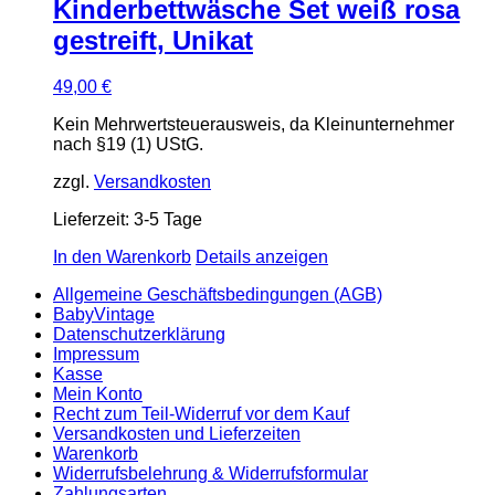
Kinderbettwäsche Set weiß rosa
gestreift, Unikat
49,00
€
Kein Mehrwertsteuerausweis, da Kleinunternehmer
nach §19 (1) UStG.
zzgl.
Versandkosten
Lieferzeit:
3-5 Tage
In den Warenkorb
Details anzeigen
Allgemeine Geschäftsbedingungen (AGB)
BabyVintage
Datenschutzerklärung
Impressum
Kasse
Mein Konto
Recht zum Teil-Widerruf vor dem Kauf
Versandkosten und Lieferzeiten
Warenkorb
Widerrufsbelehrung & Widerrufsformular
Zahlungsarten