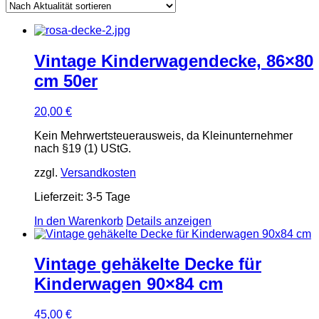
sortiert
Vintage Kinderwagendecke, 86×80
cm 50er
20,00
€
Kein Mehrwertsteuerausweis, da Kleinunternehmer
nach §19 (1) UStG.
zzgl.
Versandkosten
Lieferzeit:
3-5 Tage
In den Warenkorb
Details anzeigen
Vintage gehäkelte Decke für
Kinderwagen 90×84 cm
45,00
€