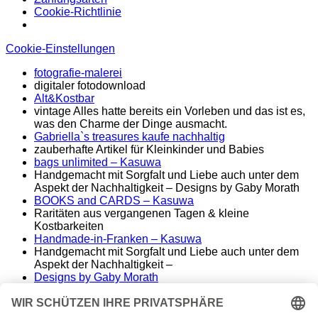
Cookie-Richtlinie
Cookie-Einstellungen
fotografie-malerei
digitaler fotodownload
Alt&Kostbar
vintage Alles hatte bereits ein Vorleben und das ist es,
was den Charme der Dinge ausmacht.
Gabriella`s treasures kaufe nachhaltig
zauberhafte Artikel für Kleinkinder und Babies
bags unlimited
– Kasuwa
Handgemacht mit Sorgfalt und Liebe auch unter dem
Aspekt der Nachhaltigkeit – Designs by Gaby Morath
BOOKS and CARDS – Kasuwa
Raritäten aus vergangenen Tagen & kleine
Kostbarkeiten
Handmade-in-Franken – Kasuwa
Handgemacht mit Sorgfalt und Liebe auch unter dem
Aspekt der Nachhaltigkeit –
Designs by Gaby Morath
Lieber Stoff statt Kunststoff - Handmade aus dem
Fränkischen
ALT&KOSTBAR – Kasuwa