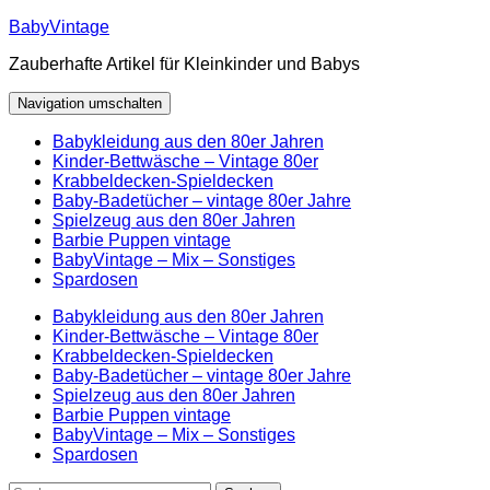
Zum
BabyVintage
Inhalt
Zauberhafte Artikel für Kleinkinder und Babys
springen
Navigation umschalten
Babykleidung aus den 80er Jahren
Kinder-Bettwäsche – Vintage 80er
Krabbeldecken-Spieldecken
Baby-Badetücher – vintage 80er Jahre
Spielzeug aus den 80er Jahren
Barbie Puppen vintage
BabyVintage – Mix – Sonstiges
Spardosen
Babykleidung aus den 80er Jahren
Kinder-Bettwäsche – Vintage 80er
Krabbeldecken-Spieldecken
Baby-Badetücher – vintage 80er Jahre
Spielzeug aus den 80er Jahren
Barbie Puppen vintage
BabyVintage – Mix – Sonstiges
Spardosen