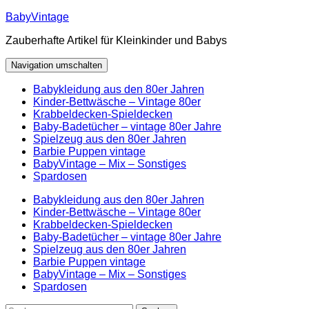
Zum
BabyVintage
Inhalt
Zauberhafte Artikel für Kleinkinder und Babys
springen
Navigation umschalten
Babykleidung aus den 80er Jahren
Kinder-Bettwäsche – Vintage 80er
Krabbeldecken-Spieldecken
Baby-Badetücher – vintage 80er Jahre
Spielzeug aus den 80er Jahren
Barbie Puppen vintage
BabyVintage – Mix – Sonstiges
Spardosen
Babykleidung aus den 80er Jahren
Kinder-Bettwäsche – Vintage 80er
Krabbeldecken-Spieldecken
Baby-Badetücher – vintage 80er Jahre
Spielzeug aus den 80er Jahren
Barbie Puppen vintage
BabyVintage – Mix – Sonstiges
Spardosen