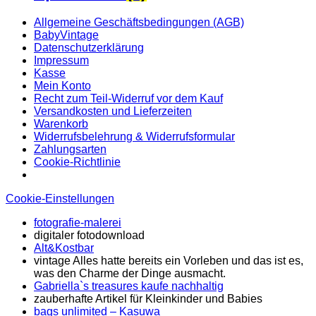
Allgemeine Geschäftsbedingungen (AGB)
BabyVintage
Datenschutzerklärung
Impressum
Kasse
Mein Konto
Recht zum Teil-Widerruf vor dem Kauf
Versandkosten und Lieferzeiten
Warenkorb
Widerrufsbelehrung & Widerrufsformular
Zahlungsarten
Cookie-Richtlinie
Cookie-Einstellungen
fotografie-malerei
digitaler fotodownload
Alt&Kostbar
vintage Alles hatte bereits ein Vorleben und das ist es,
was den Charme der Dinge ausmacht.
Gabriella`s treasures kaufe nachhaltig
zauberhafte Artikel für Kleinkinder und Babies
bags unlimited
– Kasuwa