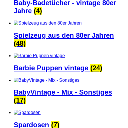
Baby-Badetücher - vintage 80er
Jahre
(4)
Spielzeug aus den 80er Jahren
(48)
Barbie Puppen vintage
(24)
BabyVintage - Mix - Sonstiges
(17)
Spardosen
(7)