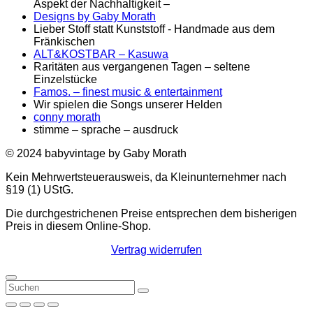
Aspekt der Nachhaltigkeit –
Designs by Gaby Morath
Lieber Stoff statt Kunststoff - Handmade aus dem
Fränkischen
ALT&KOSTBAR – Kasuwa
Raritäten aus vergangenen Tagen – seltene
Einzelstücke
Famos. – finest music & entertainment
Wir spielen die Songs unserer Helden
conny morath
stimme – sprache – ausdruck
© 2024 babyvintage by Gaby Morath
Kein Mehrwertsteuerausweis, da Kleinunternehmer nach
§19 (1) UStG.
Die durchgestrichenen Preise entsprechen dem bisherigen
Preis in diesem Online-Shop.
Vertrag widerrufen