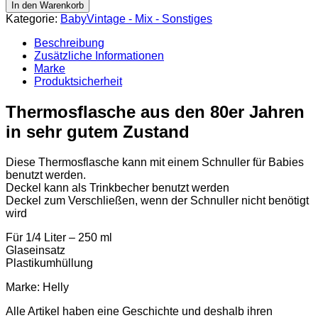
Thermosflasche
In den Warenkorb
für
Kategorie:
BabyVintage - Mix - Sonstiges
Schnuller
Babyflasche
Beschreibung
80er
Zusätzliche Informationen
Menge
Marke
Produktsicherheit
Thermosflasche aus den 80er Jahren
in sehr gutem Zustand
Diese Thermosflasche kann mit einem Schnuller für Babies
benutzt werden.
Deckel kann als Trinkbecher benutzt werden
Deckel zum Verschließen, wenn der Schnuller nicht benötigt
wird
Für 1/4 Liter – 250 ml
Glaseinsatz
Plastikumhüllung
Marke: Helly
Alle Artikel haben eine Geschichte und deshalb ihren