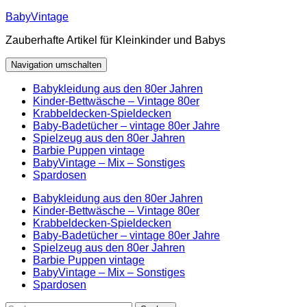
Zum
BabyVintage
Inhalt
Zauberhafte Artikel für Kleinkinder und Babys
springen
Navigation umschalten
Babykleidung aus den 80er Jahren
Kinder-Bettwäsche – Vintage 80er
Krabbeldecken-Spieldecken
Baby-Badetücher – vintage 80er Jahre
Spielzeug aus den 80er Jahren
Barbie Puppen vintage
BabyVintage – Mix – Sonstiges
Spardosen
Babykleidung aus den 80er Jahren
Kinder-Bettwäsche – Vintage 80er
Krabbeldecken-Spieldecken
Baby-Badetücher – vintage 80er Jahre
Spielzeug aus den 80er Jahren
Barbie Puppen vintage
BabyVintage – Mix – Sonstiges
Spardosen