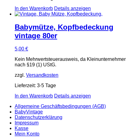
In den Warenkorb
Details anzeigen
Babymütze, Kopfbedeckung
vintage 80er
5,00
€
Kein Mehrwertsteuerausweis, da Kleinunternehmer
nach §19 (1) UStG.
zzgl.
Versandkosten
Lieferzeit:
3-5 Tage
In den Warenkorb
Details anzeigen
Allgemeine Geschäftsbedingungen (AGB)
BabyVintage
Datenschutzerklärung
Impressum
Kasse
Mein Konto