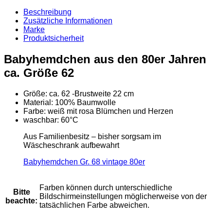
62
vintage
Beschreibung
80er
Zusätzliche Informationen
Menge
Marke
Produktsicherheit
Babyhemdchen aus den 80er Jahren
ca. Größe 62
Größe: ca. 62 -Brustweite 22 cm
Material: 100% Baumwolle
Farbe: weiß mit rosa Blümchen und Herzen
waschbar: 60°C
Aus Familienbesitz – bisher sorgsam im
Wäscheschrank aufbewahrt
Babyhemdchen Gr. 68 vintage 80er
Farben können durch unterschiedliche
Bitte
Bildschirmeinstellungen möglicherweise von der
beachte:
tatsächlichen Farbe abweichen.