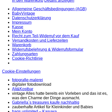
In den Warenkorb
Details anzeigen
Allgemeine Geschäftsbedingungen (AGB)
BabyVintage
Datenschutzerklärung
Impressum
Kasse
Mein Konto
Recht zum Teil-Widerruf vor dem Kauf
Versandkosten und Lieferzeiten
Warenkorb
Widerrufsbelehrung & Widerrufsformular
Zahlungsarten
Cookie-Richtlinie
Cookie-Einstellungen
fotografie-malerei
digitaler fotodownload
Alt&Kostbar
vintage Alles hatte bereits ein Vorleben und das ist es,
was den Charme der Dinge ausmacht.
Gabriella`s treasures kaufe nachhaltig
zauberhafte Artikel für Kleinkinder und Babies
bags unlimited
– Kasuwa