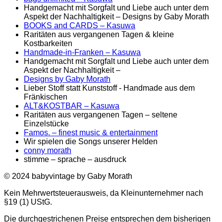
Handgemacht mit Sorgfalt und Liebe auch unter dem
Aspekt der Nachhaltigkeit – Designs by Gaby Morath
BOOKS and CARDS – Kasuwa
Raritäten aus vergangenen Tagen & kleine
Kostbarkeiten
Handmade-in-Franken – Kasuwa
Handgemacht mit Sorgfalt und Liebe auch unter dem
Aspekt der Nachhaltigkeit –
Designs by Gaby Morath
Lieber Stoff statt Kunststoff - Handmade aus dem
Fränkischen
ALT&KOSTBAR – Kasuwa
Raritäten aus vergangenen Tagen – seltene
Einzelstücke
Famos. – finest music & entertainment
Wir spielen die Songs unserer Helden
conny morath
stimme – sprache – ausdruck
© 2024 babyvintage by Gaby Morath
Kein Mehrwertsteuerausweis, da Kleinunternehmer nach
§19 (1) UStG.
Die durchgestrichenen Preise entsprechen dem bisherigen