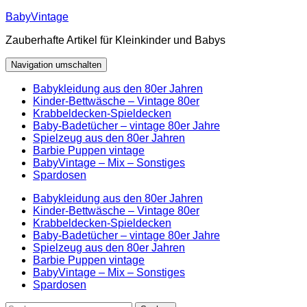
Zum
BabyVintage
Inhalt
Zauberhafte Artikel für Kleinkinder und Babys
springen
Navigation umschalten
Babykleidung aus den 80er Jahren
Kinder-Bettwäsche – Vintage 80er
Krabbeldecken-Spieldecken
Baby-Badetücher – vintage 80er Jahre
Spielzeug aus den 80er Jahren
Barbie Puppen vintage
BabyVintage – Mix – Sonstiges
Spardosen
Babykleidung aus den 80er Jahren
Kinder-Bettwäsche – Vintage 80er
Krabbeldecken-Spieldecken
Baby-Badetücher – vintage 80er Jahre
Spielzeug aus den 80er Jahren
Barbie Puppen vintage
BabyVintage – Mix – Sonstiges
Spardosen