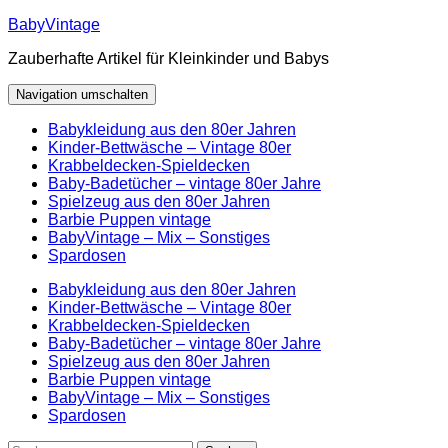
Zum
BabyVintage
Inhalt
Zauberhafte Artikel für Kleinkinder und Babys
springen
Navigation umschalten
Babykleidung aus den 80er Jahren
Kinder-Bettwäsche – Vintage 80er
Krabbeldecken-Spieldecken
Baby-Badetücher – vintage 80er Jahre
Spielzeug aus den 80er Jahren
Barbie Puppen vintage
BabyVintage – Mix – Sonstiges
Spardosen
Babykleidung aus den 80er Jahren
Kinder-Bettwäsche – Vintage 80er
Krabbeldecken-Spieldecken
Baby-Badetücher – vintage 80er Jahre
Spielzeug aus den 80er Jahren
Barbie Puppen vintage
BabyVintage – Mix – Sonstiges
Spardosen