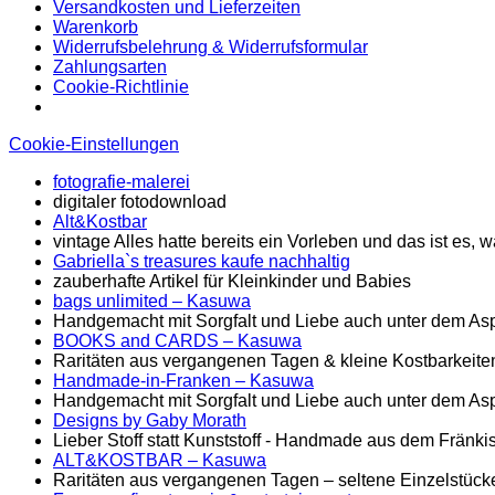
Versandkosten und Lieferzeiten
Warenkorb
Widerrufsbelehrung & Widerrufsformular
Zahlungsarten
Cookie-Richtlinie
Cookie-Einstellungen
fotografie-malerei
digitaler fotodownload
Alt&Kostbar
vintage Alles hatte bereits ein Vorleben und das ist es
Gabriella`s treasures kaufe nachhaltig
zauberhafte Artikel für Kleinkinder und Babies
bags unlimited
– Kasuwa
Handgemacht mit Sorgfalt und Liebe auch unter dem Asp
BOOKS and CARDS – Kasuwa
Raritäten aus vergangenen Tagen & kleine Kostbarkeite
Handmade-in-Franken – Kasuwa
Handgemacht mit Sorgfalt und Liebe auch unter dem Asp
Designs by Gaby Morath
Lieber Stoff statt Kunststoff - Handmade aus dem Fränk
ALT&KOSTBAR – Kasuwa
Raritäten aus vergangenen Tagen – seltene Einzelstück