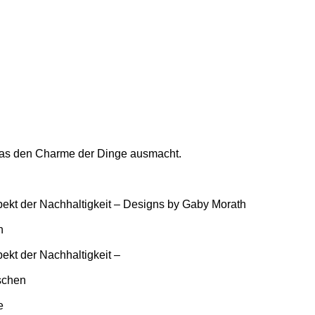
, was den Charme der Dinge ausmacht.
ekt der Nachhaltigkeit – Designs by Gaby Morath
n
ekt der Nachhaltigkeit –
ischen
e