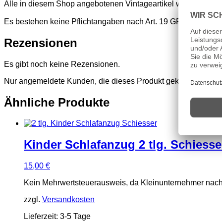
Alle in diesem Shop angebotenen Vintageartikel wurden vor d
Es bestehen keine Pflichtangaben nach Art. 19 GPSR
Rezensionen
Es gibt noch keine Rezensionen.
Nur angemeldete Kunden, die dieses Produkt gekauft haben,
Ähnliche Produkte
Kinder Schlafanzug 2 tlg. Schiesse
15,00
€
Kein Mehrwertsteuerausweis, da Kleinunternehmer nach
zzgl.
Versandkosten
Lieferzeit:
3-5 Tage