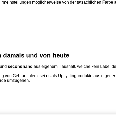
hirmeinstellungen möglicherweise von der tatsächlichen Farbe
on damals und von heute
und
secondhand
aus eigenem Haushalt, welche kein Label de
g von Gebrauchtem, sei es als Upcyclingprodukte aus eigener 
Erde umzugehen.