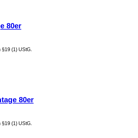
e 80er
 §19 (1) UStG.
tage 80er
 §19 (1) UStG.