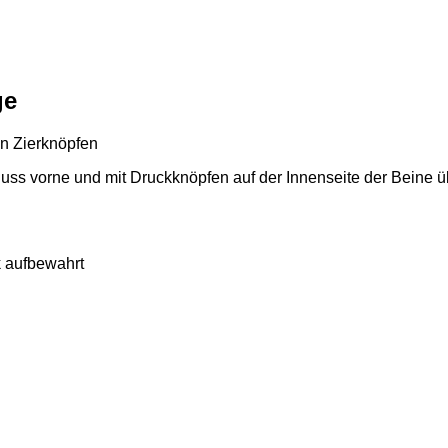
ge
en Zierknöpfen
ss vorne und mit Druckknöpfen auf der Innenseite der Beine übe
 aufbewahrt