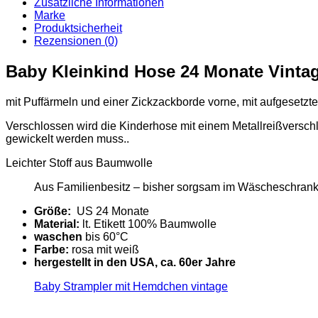
Vintage
Zusätzliche Informationen
Menge
Marke
Produktsicherheit
Rezensionen (0)
Baby Kleinkind Hose 24 Monate Vinta
mit Puffärmeln und einer Zickzackborde vorne, mit aufgesetzt
Verschlossen wird die Kinderhose mit einem Metallreißverschlu
gewickelt werden muss..
Leichter Stoff aus Baumwolle
Aus Familienbesitz – bisher sorgsam im Wäscheschrank
Größe:
US 24 Monate
Material:
lt. Etikett 100% Baumwolle
waschen
bis 60°C
Farbe:
rosa mit weiß
hergestellt in den USA, ca. 60er Jahre
Baby Strampler mit Hemdchen vintage