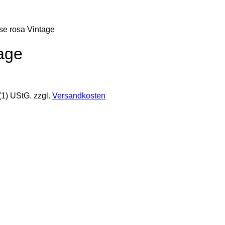
se rosa Vintage
age
(1) UStG.
zzgl.
Versandkosten