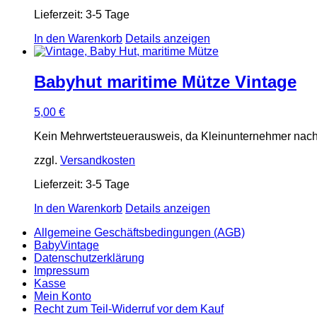
Lieferzeit:
3-5 Tage
In den Warenkorb
Details anzeigen
Babyhut maritime Mütze Vintage
5,00
€
Kein Mehrwertsteuerausweis, da Kleinunternehmer nach
zzgl.
Versandkosten
Lieferzeit:
3-5 Tage
In den Warenkorb
Details anzeigen
Allgemeine Geschäftsbedingungen (AGB)
BabyVintage
Datenschutzerklärung
Impressum
Kasse
Mein Konto
Recht zum Teil-Widerruf vor dem Kauf