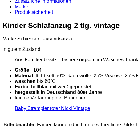
Schiesser
Zusätzliche Informationen
Menge
Marke
Produktsicherheit
Kinder Schlafanzug 2 tlg. vintage
Marke Schiesser Tausendsassa
In gutem Zustand.
Aus Familienbesitz – bisher sorgsam im Wäscheschrank
Größe:
104
Material:
lt. Etikett 50% Baumwolle, 25% Viscose, 25% 
waschen
bis 60°C
Farbe:
hellblau mit weiß gepunktet
hergestellt in Deutschland 80er Jahre
leichte Verfärbung der Bündchen
Baby Strampler roter Nicki Vintage
Bitte beachte:
Farben können durch unterschiedliche Bildsc