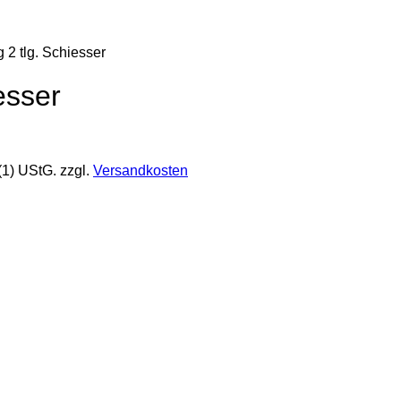
 2 tlg. Schiesser
esser
(1) UStG.
zzgl.
Versandkosten