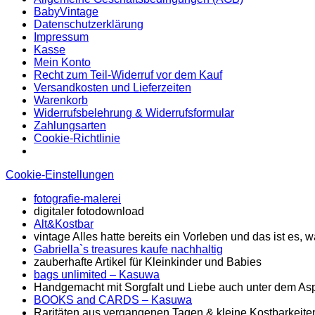
BabyVintage
Datenschutzerklärung
Impressum
Kasse
Mein Konto
Recht zum Teil-Widerruf vor dem Kauf
Versandkosten und Lieferzeiten
Warenkorb
Widerrufsbelehrung & Widerrufsformular
Zahlungsarten
Cookie-Richtlinie
Cookie-Einstellungen
fotografie-malerei
digitaler fotodownload
Alt&Kostbar
vintage Alles hatte bereits ein Vorleben und das ist es
Gabriella`s treasures kaufe nachhaltig
zauberhafte Artikel für Kleinkinder und Babies
bags unlimited
– Kasuwa
Handgemacht mit Sorgfalt und Liebe auch unter dem Asp
BOOKS and CARDS – Kasuwa
Raritäten aus vergangenen Tagen & kleine Kostbarkeite