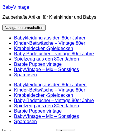
Zum
BabyVintage
Inhalt
Zauberhafte Artikel für Kleinkinder und Babys
springen
Navigation umschalten
Babykleidung aus den 80er Jahren
Kinder-Bettwäsche – Vintage 80er
Krabbeldecken-Spieldecken
Baby-Badetücher – vintage 80er Jahre
Spielzeug aus den 80er Jahren
Barbie Puppen vintage
BabyVintage – Mix – Sonstiges
Spardosen
Babykleidung aus den 80er Jahren
Kinder-Bettwäsche – Vintage 80er
Krabbeldecken-Spieldecken
Baby-Badetücher – vintage 80er Jahre
Spielzeug aus den 80er Jahren
Barbie Puppen vintage
BabyVintage – Mix – Sonstiges
Spardosen