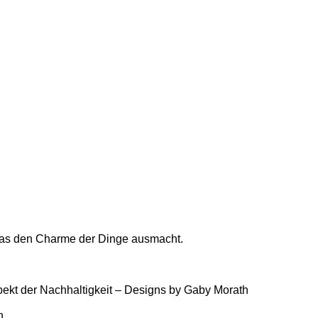
, was den Charme der Dinge ausmacht.
ekt der Nachhaltigkeit – Designs by Gaby Morath
n