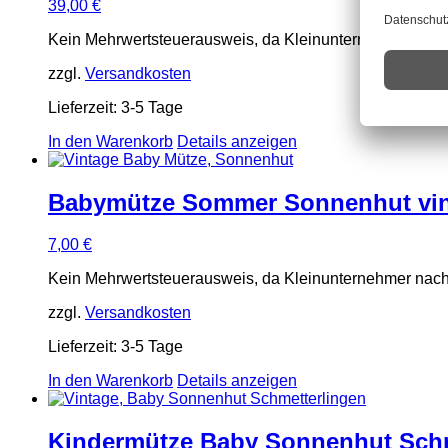
39,00
€
Kein Mehrwertsteuerausweis, da Kleinunternehmer nach
zzgl.
Versandkosten
Lieferzeit:
3-5 Tage
In den Warenkorb
Details anzeigen
Babymütze Sommer Sonnenhut vin
7,00
€
Kein Mehrwertsteuerausweis, da Kleinunternehmer nach
zzgl.
Versandkosten
Lieferzeit:
3-5 Tage
In den Warenkorb
Details anzeigen
Kindermütze Baby Sonnenhut Schm