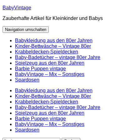
Zum
BabyVintage
Inhalt
Zauberhafte Artikel für Kleinkinder und Babys
springen
Navigation umschalten
Babykleidung aus den 80er Jahren
Kinder-Bettwäsche – Vintage 80er
Krabbeldecken-Spieldecken
Baby-Badetücher – vintage 80er Jahre
Spielzeug aus den 80er Jahren
Barbie Puppen vintage
BabyVintage – Mix – Sonstiges
Spardosen
Babykleidung aus den 80er Jahren
Kinder-Bettwäsche – Vintage 80er
Krabbeldecken-Spieldecken
Baby-Badetücher – vintage 80er Jahre
Spielzeug aus den 80er Jahren
Barbie Puppen vintage
BabyVintage – Mix – Sonstiges
Spardosen