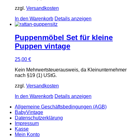
zzgl.
Versandkosten
In den Warenkorb
Details anzeigen
Puppenmöbel Set für kleine
Puppen vintage
25,00
€
Kein Mehrwertsteuerausweis, da Kleinunternehmer
nach §19 (1) UStG.
zzgl.
Versandkosten
In den Warenkorb
Details anzeigen
Allgemeine Geschäftsbedingungen (AGB)
BabyVintage
Datenschutzerklärung
Impressum
Kasse
Mein Konto