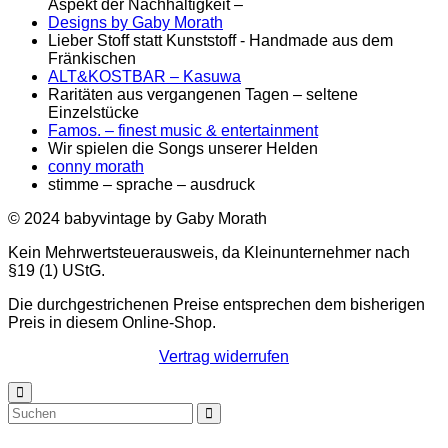
Aspekt der Nachhaltigkeit –
Designs by Gaby Morath
Lieber Stoff statt Kunststoff - Handmade aus dem
Fränkischen
ALT&KOSTBAR – Kasuwa
Raritäten aus vergangenen Tagen – seltene
Einzelstücke
Famos. – finest music & entertainment
Wir spielen die Songs unserer Helden
conny morath
stimme – sprache – ausdruck
© 2024 babyvintage by Gaby Morath
Kein Mehrwertsteuerausweis, da Kleinunternehmer nach
§19 (1) UStG.
Die durchgestrichenen Preise entsprechen dem bisherigen
Preis in diesem Online-Shop.
Vertrag widerrufen