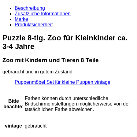
Teile
für
Beschreibung
Kleinkinder
Zusätzliche Informationen
3
Marke
Jahre
Produktsicherheit
Menge
Puzzle 8-tlg. Zoo für Kleinkinder ca.
3-4 Jahre
Zoo mit Kindern und Tieren 8 Teile
gebraucht und in gutem Zustand
Puppenmöbel Set für kleine Puppen vintage
Farben können durch unterschiedliche
Bitte
Bildschirmeinstellungen möglicherweise von der
beachte:
tatsächlichen Farbe abweichen.
vintage
gebraucht