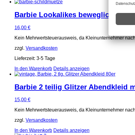
Barbie Lookalikes beweglich 80er
16,00
€
Kein Mehrwertsteuerausweis, da Kleinunternehmer nach
zzgl.
Versandkosten
Lieferzeit:
3-5 Tage
In den Warenkorb
Details anzeigen
Barbie 2 teilig Glitzer Abendkleid
15,00
€
Kein Mehrwertsteuerausweis, da Kleinunternehmer nach
zzgl.
Versandkosten
In den Warenkorb
Details anzeigen