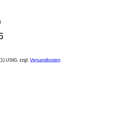
6
6
(1) UStG.
zzgl.
Versandkosten