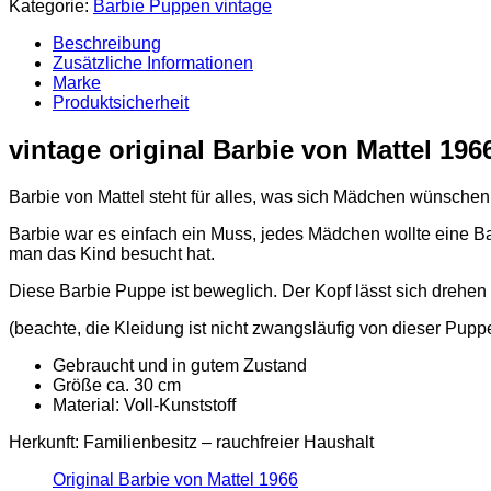
von
Kategorie:
Barbie Puppen vintage
Mattel
1966
Beschreibung
Menge
Zusätzliche Informationen
Marke
Produktsicherheit
vintage original Barbie von Mattel 196
Barbie von Mattel steht für alles, was sich Mädchen wünschen
Barbie war es einfach ein Muss, jedes Mädchen wollte eine B
man das Kind besucht hat.
Diese Barbie Puppe ist beweglich. Der Kopf lässt sich drehen un
(beachte, die Kleidung ist nicht zwangsläufig von dieser Pup
Gebraucht und in gutem Zustand
Größe ca. 30 cm
Material: Voll-Kunststoff
Herkunft: Familienbesitz – rauchfreier Haushalt
Original Barbie von Mattel 1966