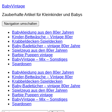
Zum
BabyVintage
Inhalt
Zauberhafte Artikel für Kleinkinder und Babys
springen
Navigation umschalten
Babykleidung aus den 80er Jahren
Kinder-Bettwäsche – Vintage 80er
Krabbeldecken-Spieldecken
Baby-Badetücher – vintage 80er Jahre
Spielzeug aus den 80er Jahren
Barbie Puppen vintage
BabyVintage – Mix – Sonstiges
Spardosen
Babykleidung aus den 80er Jahren
Kinder-Bettwäsche – Vintage 80er
Krabbeldecken-Spieldecken
Baby-Badetücher – vintage 80er Jahre
Spielzeug aus den 80er Jahren
Barbie Puppen vintage
BabyVintage – Mix – Sonstiges
Spardosen