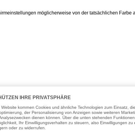
hirmeinstellungen möglicherweise von der tatsächlichen Farbe
em 13.12.2024 erstmalig in der EU in Verkehr gebracht.