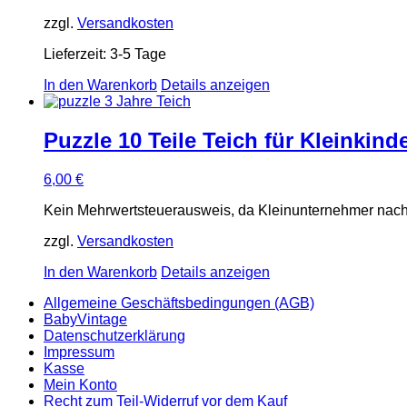
zzgl.
Versandkosten
Lieferzeit:
3-5 Tage
In den Warenkorb
Details anzeigen
Puzzle 10 Teile Teich für Kleinkind
6,00
€
Kein Mehrwertsteuerausweis, da Kleinunternehmer nach
zzgl.
Versandkosten
In den Warenkorb
Details anzeigen
Allgemeine Geschäftsbedingungen (AGB)
BabyVintage
Datenschutzerklärung
Impressum
Kasse
Mein Konto
Recht zum Teil-Widerruf vor dem Kauf