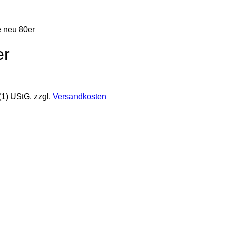
 neu 80er
er
(1) UStG.
zzgl.
Versandkosten