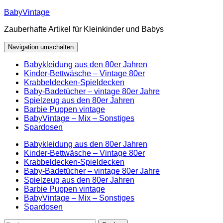
Zum
BabyVintage
Inhalt
Zauberhafte Artikel für Kleinkinder und Babys
springen
Navigation umschalten
Babykleidung aus den 80er Jahren
Kinder-Bettwäsche – Vintage 80er
Krabbeldecken-Spieldecken
Baby-Badetücher – vintage 80er Jahre
Spielzeug aus den 80er Jahren
Barbie Puppen vintage
BabyVintage – Mix – Sonstiges
Spardosen
Babykleidung aus den 80er Jahren
Kinder-Bettwäsche – Vintage 80er
Krabbeldecken-Spieldecken
Baby-Badetücher – vintage 80er Jahre
Spielzeug aus den 80er Jahren
Barbie Puppen vintage
BabyVintage – Mix – Sonstiges
Spardosen