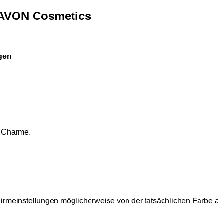
 AVON Cosmetics
ugen
n Charme.
hirmeinstellungen möglicherweise von der tatsächlichen Farbe