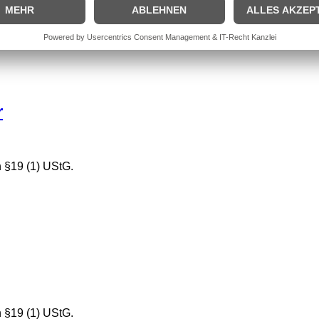
r
 §19 (1) UStG.
 §19 (1) UStG.