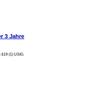
er 3 Jahre
 §19 (1) UStG.