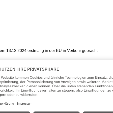
em 13.12.2024 erstmalig in der EU in Verkehr gebracht.
 §19 (1) UStG.