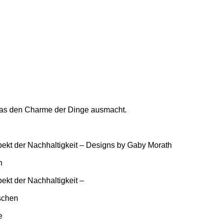
, was den Charme der Dinge ausmacht.
ekt der Nachhaltigkeit – Designs by Gaby Morath
n
ekt der Nachhaltigkeit –
ischen
e