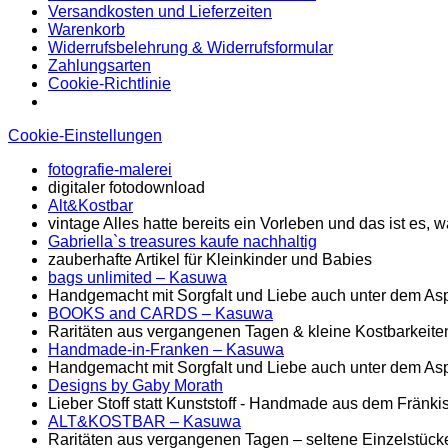
Versandkosten und Lieferzeiten
Warenkorb
Widerrufsbelehrung & Widerrufsformular
Zahlungsarten
Cookie-Richtlinie
Cookie-Einstellungen
fotografie-malerei
digitaler fotodownload
Alt&Kostbar
vintage Alles hatte bereits ein Vorleben und das ist es
Gabriella`s treasures kaufe nachhaltig
zauberhafte Artikel für Kleinkinder und Babies
bags unlimited
– Kasuwa
Handgemacht mit Sorgfalt und Liebe auch unter dem Asp
BOOKS and CARDS – Kasuwa
Raritäten aus vergangenen Tagen & kleine Kostbarkeite
Handmade-in-Franken – Kasuwa
Handgemacht mit Sorgfalt und Liebe auch unter dem Asp
Designs by Gaby Morath
Lieber Stoff statt Kunststoff - Handmade aus dem Fränk
ALT&KOSTBAR – Kasuwa
Raritäten aus vergangenen Tagen – seltene Einzelstück