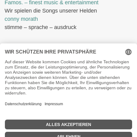
Famos. – finest music & entertainment
Wir spielen die Songs unserer Helden
conny morath
stimme – sprache – ausdruck
© 2024 babyvintage by Gaby Morath
Kein Mehrwertsteuerausweis, da Kleinunternehmer nach §19
(1) UStG.
Die durchgestrichenen Preise entsprechen dem bisherigen
Preis in diesem Online-Shop.