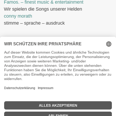
Famos. – finest music & entertainment
Wir spielen die Songs unserer Helden
conny morath
stimme – sprache – ausdruck
© 2024 babyvintage by Gaby Morath
Kein Mehrwertsteuerausweis, da Kleinunternehmer nach §19
(1) UStG.
Die durchgestrichenen Preise entsprechen dem bisherigen
Preis in diesem Online-Shop.