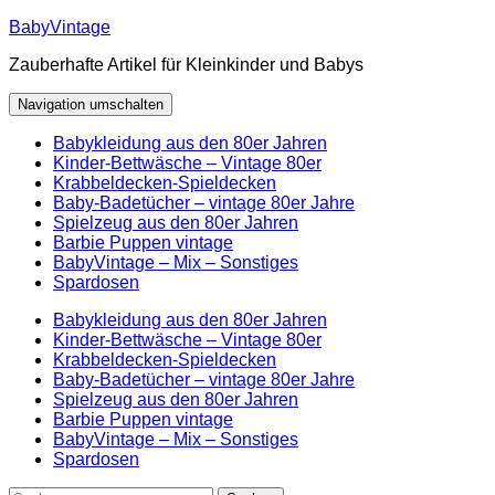
Zum
BabyVintage
Inhalt
Zauberhafte Artikel für Kleinkinder und Babys
springen
Navigation umschalten
Babykleidung aus den 80er Jahren
Kinder-Bettwäsche – Vintage 80er
Krabbeldecken-Spieldecken
Baby-Badetücher – vintage 80er Jahre
Spielzeug aus den 80er Jahren
Barbie Puppen vintage
BabyVintage – Mix – Sonstiges
Spardosen
Babykleidung aus den 80er Jahren
Kinder-Bettwäsche – Vintage 80er
Krabbeldecken-Spieldecken
Baby-Badetücher – vintage 80er Jahre
Spielzeug aus den 80er Jahren
Barbie Puppen vintage
BabyVintage – Mix – Sonstiges
Spardosen