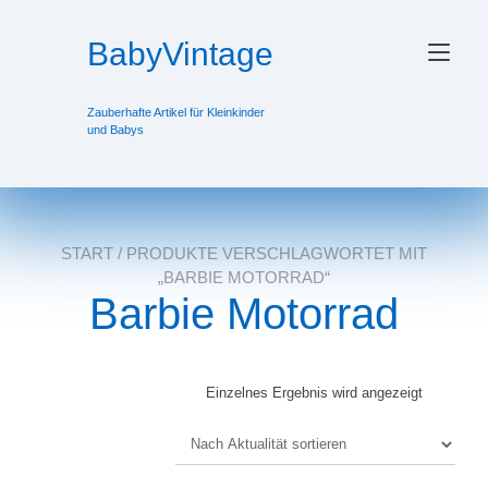
Zum
Inhalt
BabyVintage
Nav
springen
ums
Zauberhafte Artikel für Kleinkinder
und Babys
START
/ PRODUKTE VERSCHLAGWORTET MIT
„BARBIE MOTORRAD“
Barbie Motorrad
Einzelnes Ergebnis wird angezeigt