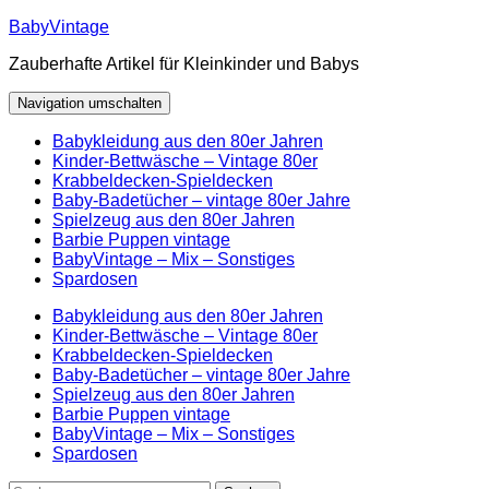
Zum
BabyVintage
Inhalt
Zauberhafte Artikel für Kleinkinder und Babys
springen
Navigation umschalten
Babykleidung aus den 80er Jahren
Kinder-Bettwäsche – Vintage 80er
Krabbeldecken-Spieldecken
Baby-Badetücher – vintage 80er Jahre
Spielzeug aus den 80er Jahren
Barbie Puppen vintage
BabyVintage – Mix – Sonstiges
Spardosen
Babykleidung aus den 80er Jahren
Kinder-Bettwäsche – Vintage 80er
Krabbeldecken-Spieldecken
Baby-Badetücher – vintage 80er Jahre
Spielzeug aus den 80er Jahren
Barbie Puppen vintage
BabyVintage – Mix – Sonstiges
Spardosen