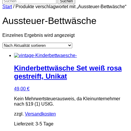
Suchen
nach:
Start
/ Produkte verschlagwortet mit „Aussteuer-Bettwäsche“
Aussteuer-Bettwäsche
Einzelnes Ergebnis wird angezeigt
Kinderbettwäsche Set weiß rosa
gestreift, Unikat
49,00
€
Kein Mehrwertsteuerausweis, da Kleinunternehmer
nach §19 (1) UStG.
zzgl.
Versandkosten
Lieferzeit:
3-5 Tage