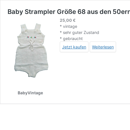
Baby Strampler Größe 68 aus den 50er
25,00
€
* vintage
* sehr guter Zustand
* gebraucht
Jetzt kaufen
Weiterlesen
BabyVintage