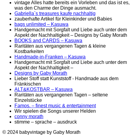
vintage Alles hatte bereits ein Vorleben und das ist es,
was den Charme der Dinge ausmacht.
Gabriella`s treasures kaufe nachhaltig
zauberhafte Artikel für Kleinkinder und Babies
bags unlimited
– Kasuwa
Handgemacht mit Sorgfalt und Liebe auch unter dem
Aspekt der Nachhaltigkeit – Designs by Gaby Morath
BOOKS and CARDS – Kasuwa
Raritäten aus vergangenen Tagen & kleine
Kostbarkeiten
Handmade-in-Franken – Kasuwa
Handgemacht mit Sorgfalt und Liebe auch unter dem
Aspekt der Nachhaltigkeit –
Designs by Gaby Morath
Lieber Stoff statt Kunststoff - Handmade aus dem
Fränkischen
ALT&KOSTBAR – Kasuwa
Raritäten aus vergangenen Tagen – seltene
Einzelstücke
Famos. – finest music & entertainment
Wir spielen die Songs unserer Helden
conny morath
stimme – sprache – ausdruck
© 2024 babyvintage by Gaby Morath