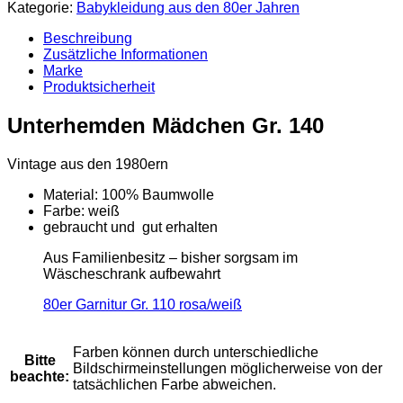
Mädchen
Kategorie:
Babykleidung aus den 80er Jahren
Gr.
140
Beschreibung
vintage
Zusätzliche Informationen
Menge
Marke
Produktsicherheit
Unterhemden Mädchen Gr. 140
Vintage aus den 1980ern
Material: 100% Baumwolle
Farbe: weiß
gebraucht und gut erhalten
Aus Familienbesitz – bisher sorgsam im
Wäscheschrank aufbewahrt
80er Garnitur Gr. 110 rosa/weiß
Farben können durch unterschiedliche
Bitte
Bildschirmeinstellungen möglicherweise von der
beachte:
tatsächlichen Farbe abweichen.