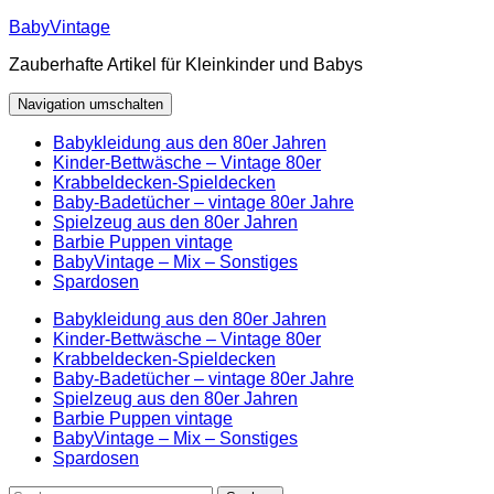
Zum
BabyVintage
Inhalt
Zauberhafte Artikel für Kleinkinder und Babys
springen
Navigation umschalten
Babykleidung aus den 80er Jahren
Kinder-Bettwäsche – Vintage 80er
Krabbeldecken-Spieldecken
Baby-Badetücher – vintage 80er Jahre
Spielzeug aus den 80er Jahren
Barbie Puppen vintage
BabyVintage – Mix – Sonstiges
Spardosen
Babykleidung aus den 80er Jahren
Kinder-Bettwäsche – Vintage 80er
Krabbeldecken-Spieldecken
Baby-Badetücher – vintage 80er Jahre
Spielzeug aus den 80er Jahren
Barbie Puppen vintage
BabyVintage – Mix – Sonstiges
Spardosen