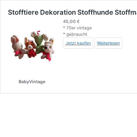
Stofftiere Dekoration Stoffhunde Stoff
45,00
€
* 70er vintage
* gebraucht
Jetzt kaufen
Weiterlesen
BabyVintage