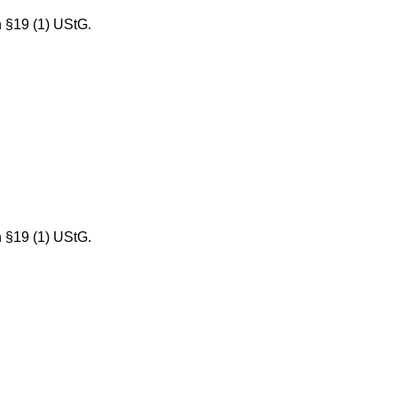
 §19 (1) UStG.
 §19 (1) UStG.