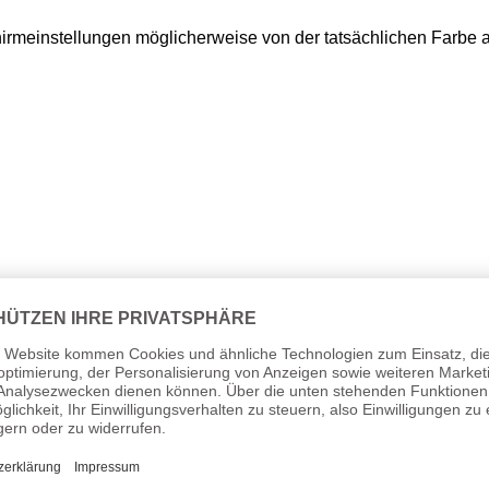
hirmeinstellungen möglicherweise von der tatsächlichen Farbe
em 13.12.2024 erstmalig in der EU in Verkehr gebracht.
mid No. 93015.1