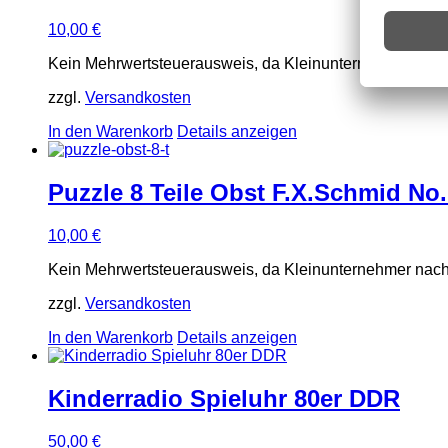
10,00
€
Kein Mehrwertsteuerausweis, da Kleinunternehmer nach
zzgl.
Versandkosten
In den Warenkorb
Details anzeigen
Puzzle 8 Teile Obst F.X.Schmid No.
10,00
€
Kein Mehrwertsteuerausweis, da Kleinunternehmer nach
zzgl.
Versandkosten
In den Warenkorb
Details anzeigen
Kinderradio Spieluhr 80er DDR
50,00
€