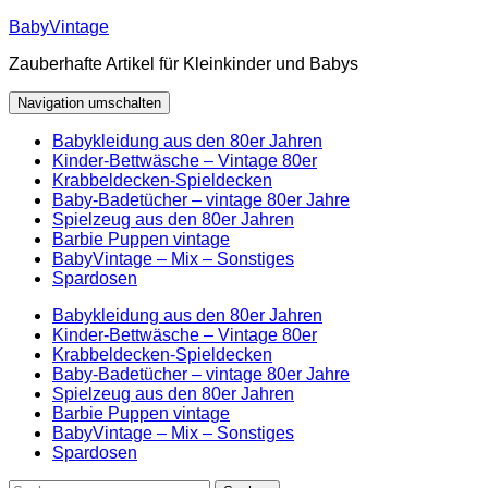
Zum
BabyVintage
Inhalt
Zauberhafte Artikel für Kleinkinder und Babys
springen
Navigation umschalten
Babykleidung aus den 80er Jahren
Kinder-Bettwäsche – Vintage 80er
Krabbeldecken-Spieldecken
Baby-Badetücher – vintage 80er Jahre
Spielzeug aus den 80er Jahren
Barbie Puppen vintage
BabyVintage – Mix – Sonstiges
Spardosen
Babykleidung aus den 80er Jahren
Kinder-Bettwäsche – Vintage 80er
Krabbeldecken-Spieldecken
Baby-Badetücher – vintage 80er Jahre
Spielzeug aus den 80er Jahren
Barbie Puppen vintage
BabyVintage – Mix – Sonstiges
Spardosen