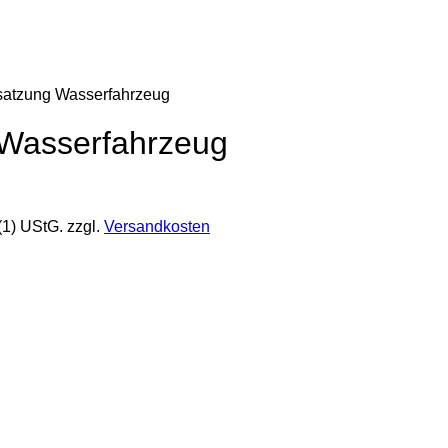
esatzung Wasserfahrzeug
 Wasserfahrzeug
(1) UStG.
zzgl.
Versandkosten