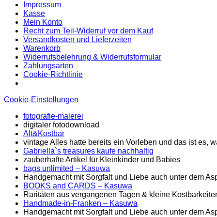
Impressum
Kasse
Mein Konto
Recht zum Teil-Widerruf vor dem Kauf
Versandkosten und Lieferzeiten
Warenkorb
Widerrufsbelehrung & Widerrufsformular
Zahlungsarten
Cookie-Richtlinie
Cookie-Einstellungen
fotografie-malerei
digitaler fotodownload
Alt&Kostbar
vintage Alles hatte bereits ein Vorleben und das ist es
Gabriella`s treasures kaufe nachhaltig
zauberhafte Artikel für Kleinkinder und Babies
bags unlimited
– Kasuwa
Handgemacht mit Sorgfalt und Liebe auch unter dem Asp
BOOKS and CARDS – Kasuwa
Raritäten aus vergangenen Tagen & kleine Kostbarkeite
Handmade-in-Franken – Kasuwa
Handgemacht mit Sorgfalt und Liebe auch unter dem Asp