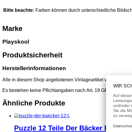
Bitte beachte:
Farben können durch unterschiedliche Bildsc
Marke
Playskool
Produktsicherheit
Herstellerinformationen
Alle in diesem Shop angebotenen Vintageartikel wurden vor d
Es bestehen keine Pflichtangaben nach Art. 19 GPSR
Ähnliche Produkte
Puzzle 12 Teile Der Bäcker F.X.Sch