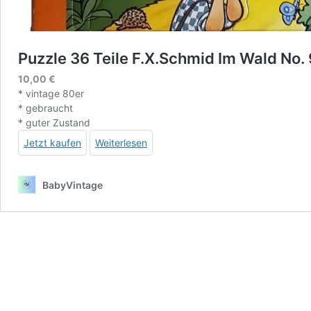
Puzzle 36 Teile F.X.Schmid Im Wald No.
10,00
€
* vintage 80er
* gebraucht
* guter Zustand
Jetzt kaufen
Weiterlesen
BabyVintage