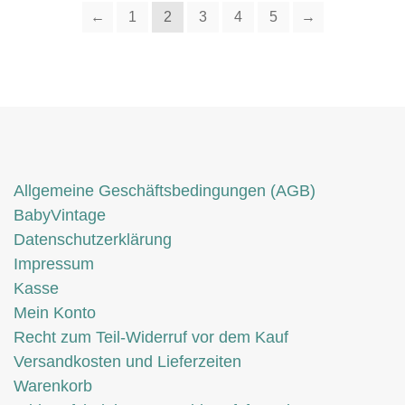
←
1
2
3
4
5
→
Allgemeine Geschäftsbedingungen (AGB)
BabyVintage
Datenschutzerklärung
Impressum
Kasse
Mein Konto
Recht zum Teil-Widerruf vor dem Kauf
Versandkosten und Lieferzeiten
Warenkorb