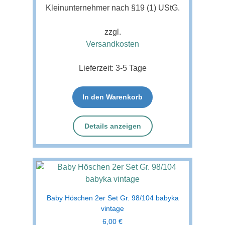
Kleinunternehmer nach §19 (1) UStG.
zzgl.
Versandkosten
Lieferzeit:
3-5 Tage
In den Warenkorb
Details anzeigen
Baby Höschen 2er Set Gr. 98/104 babyka
vintage
6,00
€