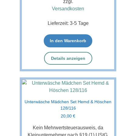
zzgl.
Versandkosten
Lieferzeit:
3-5 Tage
In den Warenkorb
Details anzeigen
Unterwäsche Mädchen Set Hemd & Höschen
128/116
20,00
€
Kein Mehrwertsteuerausweis, da
Kleinunternehmer nach §19 (1) UStG.