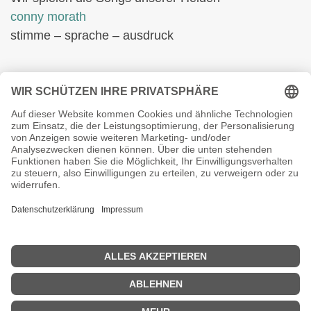
conny morath
stimme – sprache – ausdruck
© 2024 babyvintage by Gaby Morath
Kein Mehrwertsteuerausweis, da Kleinunternehmer nach §19
(1) UStG.
Die durchgestrichenen Preise entsprechen dem bisherigen
Preis in diesem Online-Shop.
Vertrag widerrufen