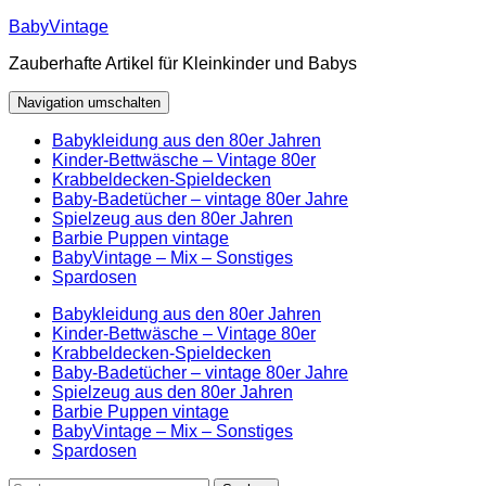
Zum
BabyVintage
Inhalt
Zauberhafte Artikel für Kleinkinder und Babys
springen
Navigation umschalten
Babykleidung aus den 80er Jahren
Kinder-Bettwäsche – Vintage 80er
Krabbeldecken-Spieldecken
Baby-Badetücher – vintage 80er Jahre
Spielzeug aus den 80er Jahren
Barbie Puppen vintage
BabyVintage – Mix – Sonstiges
Spardosen
Babykleidung aus den 80er Jahren
Kinder-Bettwäsche – Vintage 80er
Krabbeldecken-Spieldecken
Baby-Badetücher – vintage 80er Jahre
Spielzeug aus den 80er Jahren
Barbie Puppen vintage
BabyVintage – Mix – Sonstiges
Spardosen