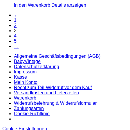
In den Warenkorb
Details anzeigen
←
1
2
3
4
5
→
Allgemeine Geschäftsbedingungen (AGB)
BabyVintage
Datenschutzerklärung
Impressum
Kasse
Mein Konto
Recht zum Teil-Widerruf vor dem Kauf
Versandkosten und Lieferzeiten
Warenkorb
Widerrufsbelehrung & Widerrufsformular
Zahlungsarten
Cookie-Richtlinie
Cookie-Einstellungen