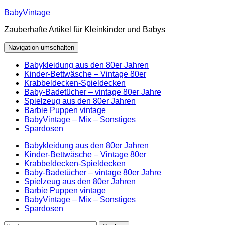
Zum
BabyVintage
Inhalt
Zauberhafte Artikel für Kleinkinder und Babys
springen
Navigation umschalten
Babykleidung aus den 80er Jahren
Kinder-Bettwäsche – Vintage 80er
Krabbeldecken-Spieldecken
Baby-Badetücher – vintage 80er Jahre
Spielzeug aus den 80er Jahren
Barbie Puppen vintage
BabyVintage – Mix – Sonstiges
Spardosen
Babykleidung aus den 80er Jahren
Kinder-Bettwäsche – Vintage 80er
Krabbeldecken-Spieldecken
Baby-Badetücher – vintage 80er Jahre
Spielzeug aus den 80er Jahren
Barbie Puppen vintage
BabyVintage – Mix – Sonstiges
Spardosen