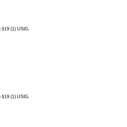
 §19 (1) UStG.
 §19 (1) UStG.