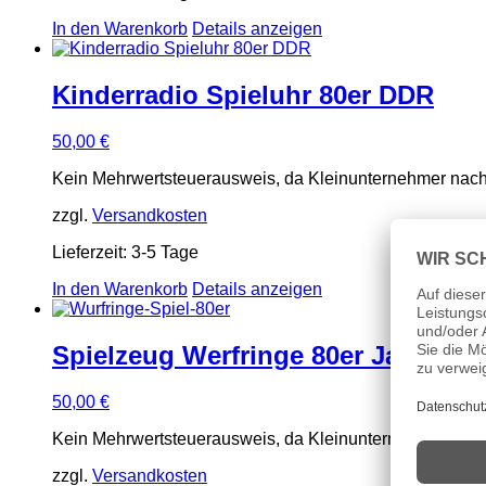
In den Warenkorb
Details anzeigen
Kinderradio Spieluhr 80er DDR
50,00
€
Kein Mehrwertsteuerausweis, da Kleinunternehmer nach
zzgl.
Versandkosten
Lieferzeit:
3-5 Tage
In den Warenkorb
Details anzeigen
Spielzeug Werfringe 80er Jahre vi
50,00
€
Kein Mehrwertsteuerausweis, da Kleinunternehmer nach
zzgl.
Versandkosten