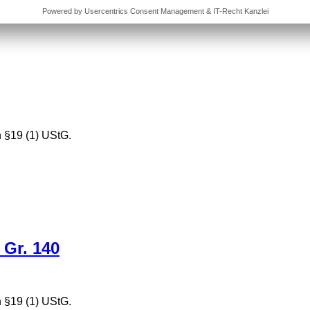
 §19 (1) UStG.
 Gr. 140
 §19 (1) UStG.