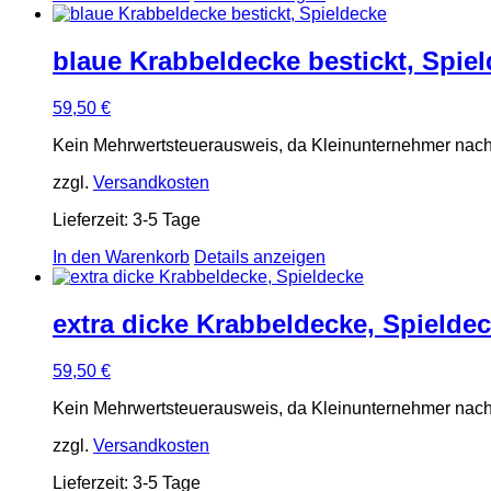
blaue Krabbeldecke bestickt, Spie
59,50
€
Kein Mehrwertsteuerausweis, da Kleinunternehmer nach
zzgl.
Versandkosten
Lieferzeit:
3-5 Tage
In den Warenkorb
Details anzeigen
extra dicke Krabbeldecke, Spielde
59,50
€
Kein Mehrwertsteuerausweis, da Kleinunternehmer nach
zzgl.
Versandkosten
Lieferzeit:
3-5 Tage