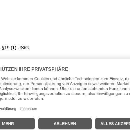
 §19 (1) UStG.
ntage
 §19 (1) UStG.