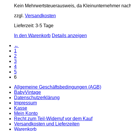
Kein Mehrwertsteuerausweis, da Kleinunternehmer nach
zzgl.
Versandkosten
Lieferzeit:
3-5 Tage
In den Warenkorb
Details anzeigen
←
1
2
3
4
5
6
Allgemeine Geschäftsbedingungen (AGB)
BabyVintage
Datenschutzerklärung
Impressum
Kasse
Mein Konto
Recht zum Teil-Widerruf vor dem Kauf
Versandkosten und Lieferzeiten
Warenkorb