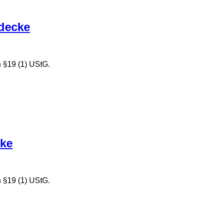
ldecke
 §19 (1) UStG.
cke
 §19 (1) UStG.