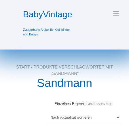
Zum
Inhalt
BabyVintage
Nav
springen
ums
Zauberhafte Artikel für Kleinkinder
und Babys
START
/ PRODUKTE VERSCHLAGWORTET MIT
„SANDMANN“
Sandmann
Einzelnes Ergebnis wird angezeigt