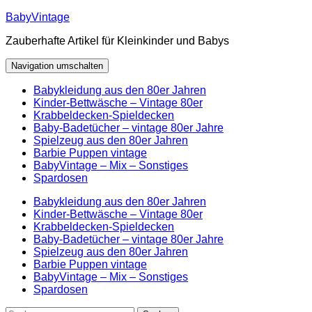
Zum
BabyVintage
Inhalt
Zauberhafte Artikel für Kleinkinder und Babys
springen
Navigation umschalten
Babykleidung aus den 80er Jahren
Kinder-Bettwäsche – Vintage 80er
Krabbeldecken-Spieldecken
Baby-Badetücher – vintage 80er Jahre
Spielzeug aus den 80er Jahren
Barbie Puppen vintage
BabyVintage – Mix – Sonstiges
Spardosen
Babykleidung aus den 80er Jahren
Kinder-Bettwäsche – Vintage 80er
Krabbeldecken-Spieldecken
Baby-Badetücher – vintage 80er Jahre
Spielzeug aus den 80er Jahren
Barbie Puppen vintage
BabyVintage – Mix – Sonstiges
Spardosen