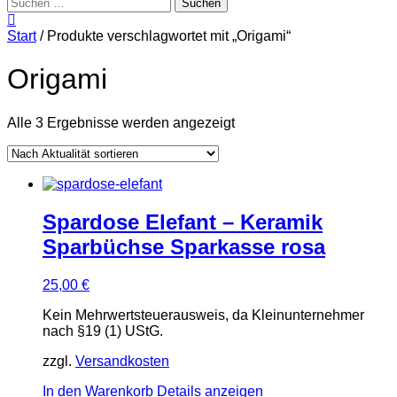
Suchen
nach:
Start
/ Produkte verschlagwortet mit „Origami“
Origami
Nach
Alle 3 Ergebnisse werden angezeigt
Aktualität
sortiert
Spardose Elefant – Keramik
Sparbüchse Sparkasse rosa
25,00
€
Kein Mehrwertsteuerausweis, da Kleinunternehmer
nach §19 (1) UStG.
zzgl.
Versandkosten
In den Warenkorb
Details anzeigen