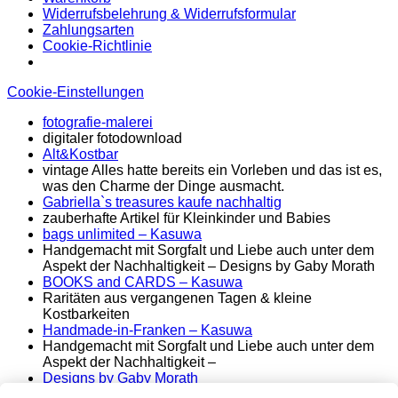
Widerrufsbelehrung & Widerrufsformular
Zahlungsarten
Cookie-Richtlinie
Cookie-Einstellungen
fotografie-malerei
digitaler fotodownload
Alt&Kostbar
vintage Alles hatte bereits ein Vorleben und das ist es,
was den Charme der Dinge ausmacht.
Gabriella`s treasures kaufe nachhaltig
zauberhafte Artikel für Kleinkinder und Babies
bags unlimited
– Kasuwa
Handgemacht mit Sorgfalt und Liebe auch unter dem
Aspekt der Nachhaltigkeit – Designs by Gaby Morath
BOOKS and CARDS – Kasuwa
Raritäten aus vergangenen Tagen & kleine
Kostbarkeiten
Handmade-in-Franken – Kasuwa
Handgemacht mit Sorgfalt und Liebe auch unter dem
Aspekt der Nachhaltigkeit –
Designs by Gaby Morath
Lieber Stoff statt Kunststoff - Handmade aus dem