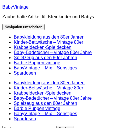
Zum
BabyVintage
Inhalt
Zauberhafte Artikel für Kleinkinder und Babys
springen
Navigation umschalten
Babykleidung aus den 80er Jahren
Kinder-Bettwäsche – Vintage 80er
Krabbeldecken-Spieldecken
Baby-Badetücher – vintage 80er Jahre
Spielzeug aus den 80er Jahren
Barbie Puppen vintage
BabyVintage – Mix – Sonstiges
Spardosen
Babykleidung aus den 80er Jahren
Kinder-Bettwäsche – Vintage 80er
Krabbeldecken-Spieldecken
Baby-Badetücher – vintage 80er Jahre
Spielzeug aus den 80er Jahren
Barbie Puppen vintage
BabyVintage – Mix – Sonstiges
Spardosen