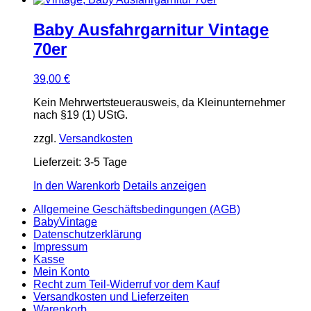
Baby Ausfahrgarnitur Vintage
70er
39,00
€
Kein Mehrwertsteuerausweis, da Kleinunternehmer
nach §19 (1) UStG.
zzgl.
Versandkosten
Lieferzeit:
3-5 Tage
In den Warenkorb
Details anzeigen
Allgemeine Geschäftsbedingungen (AGB)
BabyVintage
Datenschutzerklärung
Impressum
Kasse
Mein Konto
Recht zum Teil-Widerruf vor dem Kauf
Versandkosten und Lieferzeiten
Warenkorb