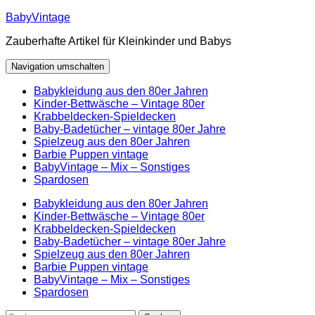
Zum
BabyVintage
Inhalt
Zauberhafte Artikel für Kleinkinder und Babys
springen
Navigation umschalten
Babykleidung aus den 80er Jahren
Kinder-Bettwäsche – Vintage 80er
Krabbeldecken-Spieldecken
Baby-Badetücher – vintage 80er Jahre
Spielzeug aus den 80er Jahren
Barbie Puppen vintage
BabyVintage – Mix – Sonstiges
Spardosen
Babykleidung aus den 80er Jahren
Kinder-Bettwäsche – Vintage 80er
Krabbeldecken-Spieldecken
Baby-Badetücher – vintage 80er Jahre
Spielzeug aus den 80er Jahren
Barbie Puppen vintage
BabyVintage – Mix – Sonstiges
Spardosen