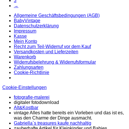
3
→
Allgemeine Geschäftsbedingungen (AGB)
BabyVintage
Datenschutzerklärung
Impressum
Kasse
Mein Konto
Recht zum Teil-Widerruf vor dem Kauf
Versandkosten und Lieferzeiten
Warenkorb
Widerrufsbelehrung & Widerrufsformular
Zahlungsarten
Cookie-Richtlinie
Cookie-Einstellungen
fotografie-malerei
digitaler fotodownload
Alt&Kostbar
vintage Alles hatte bereits ein Vorleben und das ist es,
was den Charme der Dinge ausmacht.
Gabriella`s treasures kaufe nachhaltig
zauberhafte Artikel für Kleinkinder und Babies