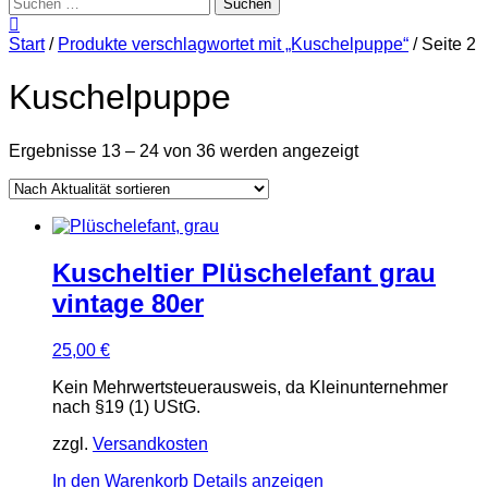
Suchen
nach:
Start
/
Produkte verschlagwortet mit „Kuschelpuppe“
/ Seite 2
Kuschelpuppe
Nach
Ergebnisse 13 – 24 von 36 werden angezeigt
Aktualität
sortiert
Kuscheltier Plüschelefant grau
vintage 80er
25,00
€
Kein Mehrwertsteuerausweis, da Kleinunternehmer
nach §19 (1) UStG.
zzgl.
Versandkosten
In den Warenkorb
Details anzeigen