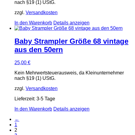
nach §19 (1) UStG.
zzgl.
Versandkosten
In den Warenkorb
Details anzeigen
Baby Strampler Größe 68 vintage
aus den 50ern
25,00
€
Kein Mehrwertsteuerausweis, da Kleinunternehmer
nach §19 (1) UStG.
zzgl.
Versandkosten
Lieferzeit:
3-5 Tage
In den Warenkorb
Details anzeigen
←
1
2