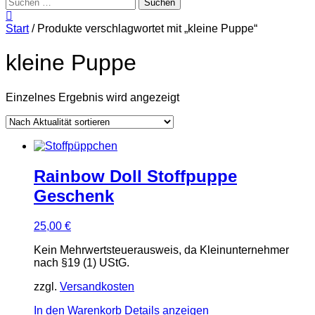
Suchen
nach:
Start
/ Produkte verschlagwortet mit „kleine Puppe“
kleine Puppe
Einzelnes Ergebnis wird angezeigt
Rainbow Doll Stoffpuppe
Geschenk
25,00
€
Kein Mehrwertsteuerausweis, da Kleinunternehmer
nach §19 (1) UStG.
zzgl.
Versandkosten
In den Warenkorb
Details anzeigen