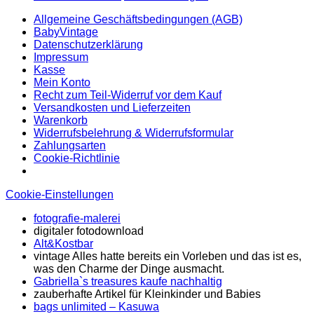
Allgemeine Geschäftsbedingungen (AGB)
BabyVintage
Datenschutzerklärung
Impressum
Kasse
Mein Konto
Recht zum Teil-Widerruf vor dem Kauf
Versandkosten und Lieferzeiten
Warenkorb
Widerrufsbelehrung & Widerrufsformular
Zahlungsarten
Cookie-Richtlinie
Cookie-Einstellungen
fotografie-malerei
digitaler fotodownload
Alt&Kostbar
vintage Alles hatte bereits ein Vorleben und das ist es,
was den Charme der Dinge ausmacht.
Gabriella`s treasures kaufe nachhaltig
zauberhafte Artikel für Kleinkinder und Babies
bags unlimited
– Kasuwa