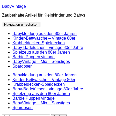
Zum
BabyVintage
Inhalt
Zauberhafte Artikel für Kleinkinder und Babys
springen
Navigation umschalten
Babykleidung aus den 80er Jahren
Kinder-Bettwäsche – Vintage 80er
Krabbeldecken-Spieldecken
Baby-Badetücher – vintage 80er Jahre
Spielzeug aus den 80er Jahren
Barbie Puppen vintage
BabyVintage – Mix – Sonstiges
Spardosen
Babykleidung aus den 80er Jahren
Kinder-Bettwäsche – Vintage 80er
Krabbeldecken-Spieldecken
Baby-Badetücher – vintage 80er Jahre
Spielzeug aus den 80er Jahren
Barbie Puppen vintage
BabyVintage – Mix – Sonstiges
Spardosen