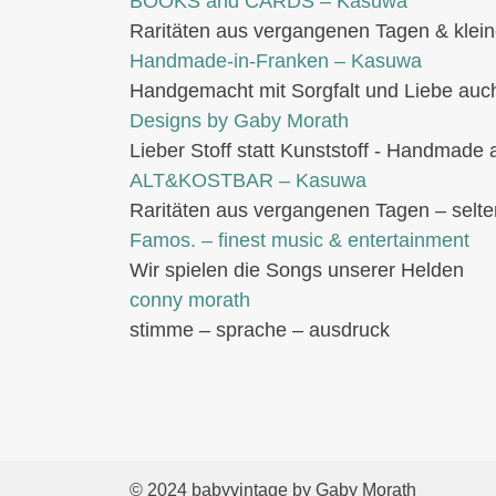
BOOKS and CARDS – Kasuwa
Raritäten aus vergangenen Tagen & klein
Handmade-in-Franken – Kasuwa
Handgemacht mit Sorgfalt und Liebe auch
Designs by Gaby Morath
Lieber Stoff statt Kunststoff - Handmad
ALT&KOSTBAR – Kasuwa
Raritäten aus vergangenen Tagen – selte
Famos. – finest music & entertainment
Wir spielen die Songs unserer Helden
conny morath
stimme – sprache – ausdruck
© 2024 babyvintage by Gaby Morath