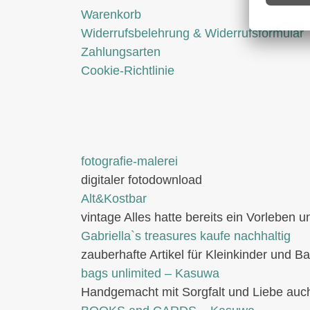
Warenkorb
Widerrufsbelehrung & Widerrufsformular
Zahlungsarten
Cookie-Richtlinie
fotografie-malerei
digitaler fotodownload
Alt&Kostbar
vintage Alles hatte bereits ein Vorleben
Gabriella`s treasures kaufe nachhaltig
zauberhafte Artikel für Kleinkinder und B
bags unlimited
– Kasuwa
Handgemacht mit Sorgfalt und Liebe auch