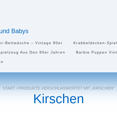
r und Babys
er-Bettwäsche – Vintage 80er
Krabbeldecken-Spie
Spielzeug Aus Den 80er Jahren
Barbie Puppen Vin
en
START
/ PRODUKTE VERSCHLAGWORTET MIT „KIRSCHEN“
Kirschen