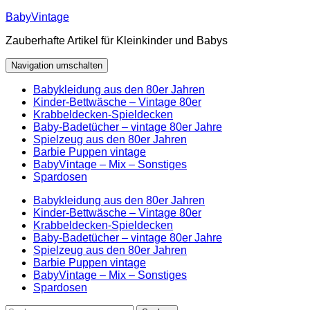
Zum
BabyVintage
Inhalt
Zauberhafte Artikel für Kleinkinder und Babys
springen
Navigation umschalten
Babykleidung aus den 80er Jahren
Kinder-Bettwäsche – Vintage 80er
Krabbeldecken-Spieldecken
Baby-Badetücher – vintage 80er Jahre
Spielzeug aus den 80er Jahren
Barbie Puppen vintage
BabyVintage – Mix – Sonstiges
Spardosen
Babykleidung aus den 80er Jahren
Kinder-Bettwäsche – Vintage 80er
Krabbeldecken-Spieldecken
Baby-Badetücher – vintage 80er Jahre
Spielzeug aus den 80er Jahren
Barbie Puppen vintage
BabyVintage – Mix – Sonstiges
Spardosen