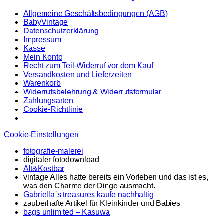
Allgemeine Geschäftsbedingungen (AGB)
BabyVintage
Datenschutzerklärung
Impressum
Kasse
Mein Konto
Recht zum Teil-Widerruf vor dem Kauf
Versandkosten und Lieferzeiten
Warenkorb
Widerrufsbelehrung & Widerrufsformular
Zahlungsarten
Cookie-Richtlinie
Cookie-Einstellungen
fotografie-malerei
digitaler fotodownload
Alt&Kostbar
vintage Alles hatte bereits ein Vorleben und das ist es,
was den Charme der Dinge ausmacht.
Gabriella`s treasures kaufe nachhaltig
zauberhafte Artikel für Kleinkinder und Babies
bags unlimited
– Kasuwa