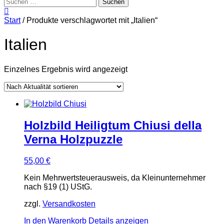
Suchen
nach:
Start
/ Produkte verschlagwortet mit „Italien“
Italien
Einzelnes Ergebnis wird angezeigt
Holzbild Heiligtum Chiusi della
Verna Holzpuzzle
55,00
€
Kein Mehrwertsteuerausweis, da Kleinunternehmer
nach §19 (1) UStG.
zzgl.
Versandkosten
In den Warenkorb
Details anzeigen