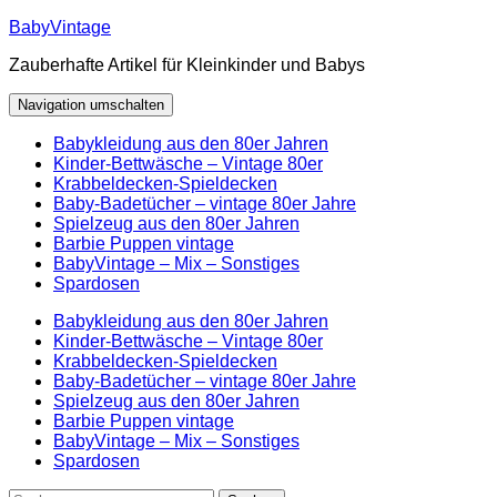
Zum
BabyVintage
Inhalt
Zauberhafte Artikel für Kleinkinder und Babys
springen
Navigation umschalten
Babykleidung aus den 80er Jahren
Kinder-Bettwäsche – Vintage 80er
Krabbeldecken-Spieldecken
Baby-Badetücher – vintage 80er Jahre
Spielzeug aus den 80er Jahren
Barbie Puppen vintage
BabyVintage – Mix – Sonstiges
Spardosen
Babykleidung aus den 80er Jahren
Kinder-Bettwäsche – Vintage 80er
Krabbeldecken-Spieldecken
Baby-Badetücher – vintage 80er Jahre
Spielzeug aus den 80er Jahren
Barbie Puppen vintage
BabyVintage – Mix – Sonstiges
Spardosen