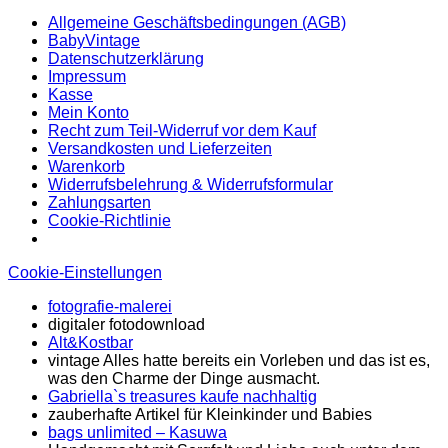
Allgemeine Geschäftsbedingungen (AGB)
BabyVintage
Datenschutzerklärung
Impressum
Kasse
Mein Konto
Recht zum Teil-Widerruf vor dem Kauf
Versandkosten und Lieferzeiten
Warenkorb
Widerrufsbelehrung & Widerrufsformular
Zahlungsarten
Cookie-Richtlinie
Cookie-Einstellungen
fotografie-malerei
digitaler fotodownload
Alt&Kostbar
vintage Alles hatte bereits ein Vorleben und das ist es,
was den Charme der Dinge ausmacht.
Gabriella`s treasures kaufe nachhaltig
zauberhafte Artikel für Kleinkinder und Babies
bags unlimited
– Kasuwa