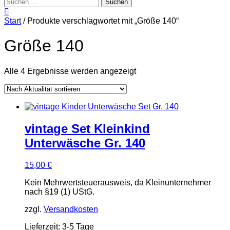
Suchen
nach:
Start
/ Produkte verschlagwortet mit „Größe 140“
Größe 140
Nach
Alle 4 Ergebnisse werden angezeigt
Aktualität
sortiert
vintage Set Kleinkind
Unterwäsche Gr. 140
15,00
€
Kein Mehrwertsteuerausweis, da Kleinunternehmer
nach §19 (1) UStG.
zzgl.
Versandkosten
Lieferzeit:
3-5 Tage