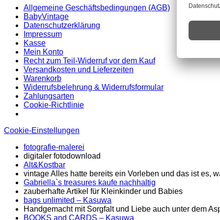
Allgemeine Geschäftsbedingungen (AGB)
BabyVintage
Datenschutzerklärung
Impressum
Kasse
Mein Konto
Recht zum Teil-Widerruf vor dem Kauf
Versandkosten und Lieferzeiten
Warenkorb
Widerrufsbelehrung & Widerrufsformular
Zahlungsarten
Cookie-Richtlinie
Cookie-Einstellungen
fotografie-malerei
digitaler fotodownload
Alt&Kostbar
vintage Alles hatte bereits ein Vorleben und das ist es
Gabriella`s treasures kaufe nachhaltig
zauberhafte Artikel für Kleinkinder und Babies
bags unlimited
– Kasuwa
Handgemacht mit Sorgfalt und Liebe auch unter dem Asp
BOOKS and CARDS – Kasuwa