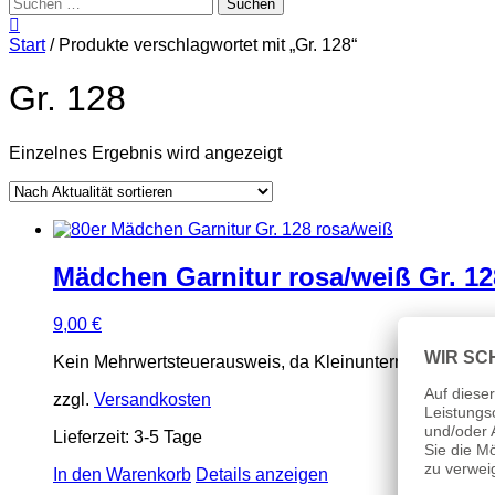
Suchen
nach:
Start
/ Produkte verschlagwortet mit „Gr. 128“
Gr. 128
Einzelnes Ergebnis wird angezeigt
Mädchen Garnitur rosa/weiß Gr. 12
9,00
€
Kein Mehrwertsteuerausweis, da Kleinunternehmer nach
zzgl.
Versandkosten
Lieferzeit:
3-5 Tage
In den Warenkorb
Details anzeigen