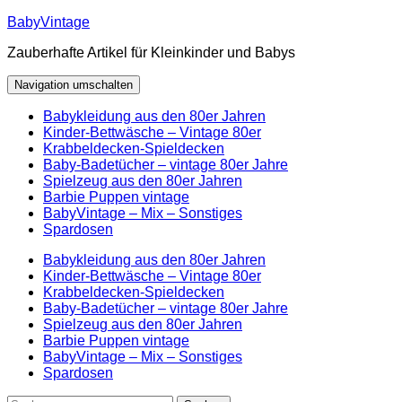
Zum
BabyVintage
Inhalt
Zauberhafte Artikel für Kleinkinder und Babys
springen
Navigation umschalten
Babykleidung aus den 80er Jahren
Kinder-Bettwäsche – Vintage 80er
Krabbeldecken-Spieldecken
Baby-Badetücher – vintage 80er Jahre
Spielzeug aus den 80er Jahren
Barbie Puppen vintage
BabyVintage – Mix – Sonstiges
Spardosen
Babykleidung aus den 80er Jahren
Kinder-Bettwäsche – Vintage 80er
Krabbeldecken-Spieldecken
Baby-Badetücher – vintage 80er Jahre
Spielzeug aus den 80er Jahren
Barbie Puppen vintage
BabyVintage – Mix – Sonstiges
Spardosen