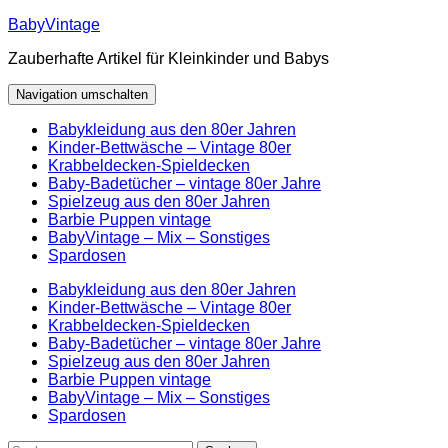
Zum
BabyVintage
Inhalt
Zauberhafte Artikel für Kleinkinder und Babys
springen
Navigation umschalten
Babykleidung aus den 80er Jahren
Kinder-Bettwäsche – Vintage 80er
Krabbeldecken-Spieldecken
Baby-Badetücher – vintage 80er Jahre
Spielzeug aus den 80er Jahren
Barbie Puppen vintage
BabyVintage – Mix – Sonstiges
Spardosen
Babykleidung aus den 80er Jahren
Kinder-Bettwäsche – Vintage 80er
Krabbeldecken-Spieldecken
Baby-Badetücher – vintage 80er Jahre
Spielzeug aus den 80er Jahren
Barbie Puppen vintage
BabyVintage – Mix – Sonstiges
Spardosen