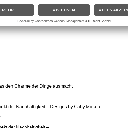
, was den Charme der Dinge ausmacht.
ekt der Nachhaltigkeit – Designs by Gaby Morath
n
ekt der Nachhaltigkeit –