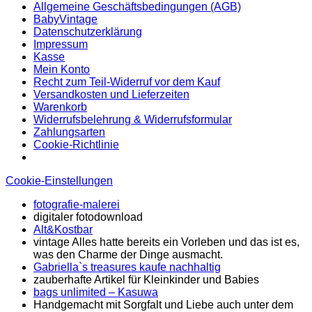
Allgemeine Geschäftsbedingungen (AGB)
BabyVintage
Datenschutzerklärung
Impressum
Kasse
Mein Konto
Recht zum Teil-Widerruf vor dem Kauf
Versandkosten und Lieferzeiten
Warenkorb
Widerrufsbelehrung & Widerrufsformular
Zahlungsarten
Cookie-Richtlinie
Cookie-Einstellungen
fotografie-malerei
digitaler fotodownload
Alt&Kostbar
vintage Alles hatte bereits ein Vorleben und das ist es,
was den Charme der Dinge ausmacht.
Gabriella`s treasures kaufe nachhaltig
zauberhafte Artikel für Kleinkinder und Babies
bags unlimited
– Kasuwa
Handgemacht mit Sorgfalt und Liebe auch unter dem