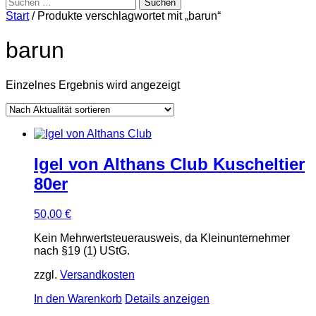
Suchen
nach:
Start
/ Produkte verschlagwortet mit „barun“
barun
Einzelnes Ergebnis wird angezeigt
Igel von Althans Club Kuscheltier
80er
50,00
€
Kein Mehrwertsteuerausweis, da Kleinunternehmer
nach §19 (1) UStG.
zzgl.
Versandkosten
In den Warenkorb
Details anzeigen