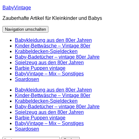
Zum
BabyVintage
Inhalt
Zauberhafte Artikel für Kleinkinder und Babys
springen
Navigation umschalten
Babykleidung aus den 80er Jahren
Kinder-Bettwäsche – Vintage 80er
Krabbeldecken-Spieldecken
Baby-Badetücher – vintage 80er Jahre
Spielzeug aus den 80er Jahren
Barbie Puppen vintage
BabyVintage – Mix – Sonstiges
Spardosen
Babykleidung aus den 80er Jahren
Kinder-Bettwäsche – Vintage 80er
Krabbeldecken-Spieldecken
Baby-Badetücher – vintage 80er Jahre
Spielzeug aus den 80er Jahren
Barbie Puppen vintage
BabyVintage – Mix – Sonstiges
Spardosen