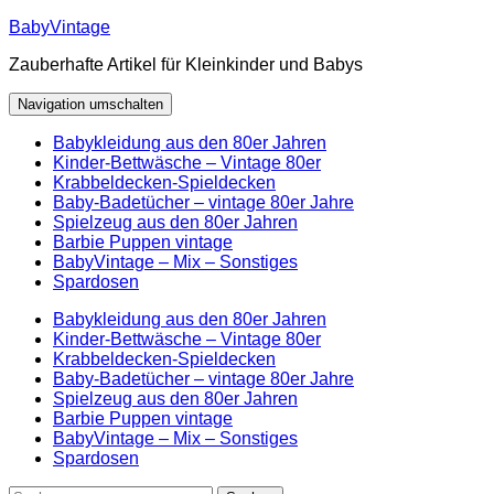
Zum
BabyVintage
Inhalt
Zauberhafte Artikel für Kleinkinder und Babys
springen
Navigation umschalten
Babykleidung aus den 80er Jahren
Kinder-Bettwäsche – Vintage 80er
Krabbeldecken-Spieldecken
Baby-Badetücher – vintage 80er Jahre
Spielzeug aus den 80er Jahren
Barbie Puppen vintage
BabyVintage – Mix – Sonstiges
Spardosen
Babykleidung aus den 80er Jahren
Kinder-Bettwäsche – Vintage 80er
Krabbeldecken-Spieldecken
Baby-Badetücher – vintage 80er Jahre
Spielzeug aus den 80er Jahren
Barbie Puppen vintage
BabyVintage – Mix – Sonstiges
Spardosen