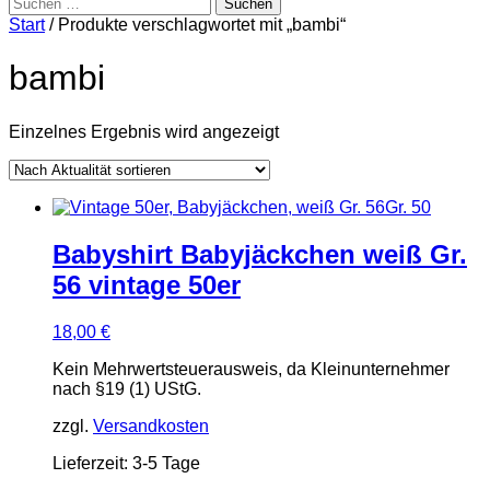
Suchen
nach:
Start
/ Produkte verschlagwortet mit „bambi“
bambi
Einzelnes Ergebnis wird angezeigt
Babyshirt Babyjäckchen weiß Gr.
56 vintage 50er
18,00
€
Kein Mehrwertsteuerausweis, da Kleinunternehmer
nach §19 (1) UStG.
zzgl.
Versandkosten
Lieferzeit:
3-5 Tage