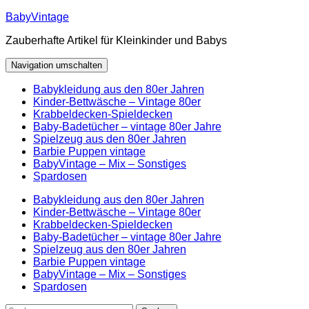
Zum
BabyVintage
Inhalt
Zauberhafte Artikel für Kleinkinder und Babys
springen
Navigation umschalten
Babykleidung aus den 80er Jahren
Kinder-Bettwäsche – Vintage 80er
Krabbeldecken-Spieldecken
Baby-Badetücher – vintage 80er Jahre
Spielzeug aus den 80er Jahren
Barbie Puppen vintage
BabyVintage – Mix – Sonstiges
Spardosen
Babykleidung aus den 80er Jahren
Kinder-Bettwäsche – Vintage 80er
Krabbeldecken-Spieldecken
Baby-Badetücher – vintage 80er Jahre
Spielzeug aus den 80er Jahren
Barbie Puppen vintage
BabyVintage – Mix – Sonstiges
Spardosen