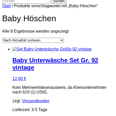
Suchen
nach:
Start
/ Produkte verschlagwortet mit „Baby Höschen“
Baby Höschen
Nach
Alle 9 Ergebnisse werden angezeigt
Aktualität
sortiert
Baby Unterwäsche Set Gr. 92
vintage
12,00
€
Kein Mehrwertsteuerausweis, da Kleinunternehmer
nach §19 (1) UStG.
zzgl.
Versandkosten
Lieferzeit:
3-5 Tage