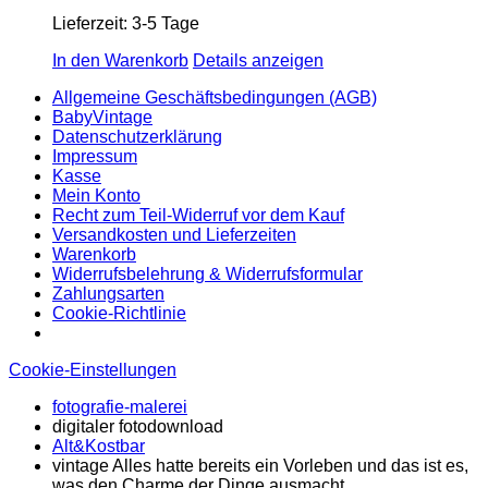
Lieferzeit:
3-5 Tage
In den Warenkorb
Details anzeigen
Allgemeine Geschäftsbedingungen (AGB)
BabyVintage
Datenschutzerklärung
Impressum
Kasse
Mein Konto
Recht zum Teil-Widerruf vor dem Kauf
Versandkosten und Lieferzeiten
Warenkorb
Widerrufsbelehrung & Widerrufsformular
Zahlungsarten
Cookie-Richtlinie
Cookie-Einstellungen
fotografie-malerei
digitaler fotodownload
Alt&Kostbar
vintage Alles hatte bereits ein Vorleben und das ist es,
was den Charme der Dinge ausmacht.