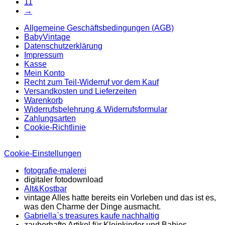
11
→
Allgemeine Geschäftsbedingungen (AGB)
BabyVintage
Datenschutzerklärung
Impressum
Kasse
Mein Konto
Recht zum Teil-Widerruf vor dem Kauf
Versandkosten und Lieferzeiten
Warenkorb
Widerrufsbelehrung & Widerrufsformular
Zahlungsarten
Cookie-Richtlinie
Cookie-Einstellungen
fotografie-malerei
digitaler fotodownload
Alt&Kostbar
vintage Alles hatte bereits ein Vorleben und das ist es,
was den Charme der Dinge ausmacht.
Gabriella`s treasures kaufe nachhaltig
zauberhafte Artikel für Kleinkinder und Babies