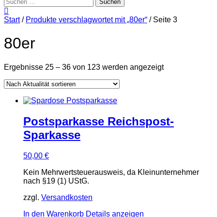
Suchen
nach:
Start
/
Produkte verschlagwortet mit „80er“
/ Seite 3
80er
Nach
Ergebnisse 25 – 36 von 123 werden angezeigt
Aktualität
sortiert
Postsparkasse Reichspost-
Sparkasse
50,00
€
Kein Mehrwertsteuerausweis, da Kleinunternehmer
nach §19 (1) UStG.
zzgl.
Versandkosten
In den Warenkorb
Details anzeigen