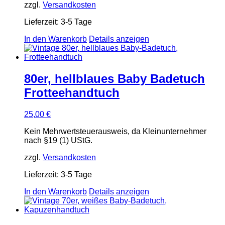
zzgl.
Versandkosten
Lieferzeit:
3-5 Tage
In den Warenkorb
Details anzeigen
80er, hellblaues Baby Badetuch
Frotteehandtuch
25,00
€
Kein Mehrwertsteuerausweis, da Kleinunternehmer
nach §19 (1) UStG.
zzgl.
Versandkosten
Lieferzeit:
3-5 Tage
In den Warenkorb
Details anzeigen