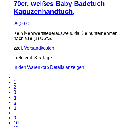
70er, weißes Baby Badetuch
Kapuzenhandtuch,
25,00
€
Kein Mehrwertsteuerausweis, da Kleinunternehmer
nach §19 (1) UStG.
zzgl.
Versandkosten
Lieferzeit:
3-5 Tage
In den Warenkorb
Details anzeigen
←
1
2
3
4
5
6
…
9
10