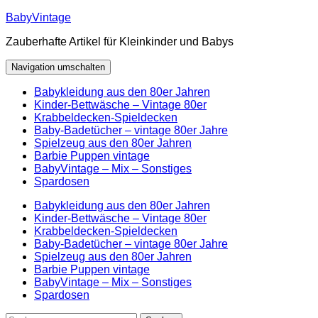
Zum
BabyVintage
Inhalt
Zauberhafte Artikel für Kleinkinder und Babys
springen
Navigation umschalten
Babykleidung aus den 80er Jahren
Kinder-Bettwäsche – Vintage 80er
Krabbeldecken-Spieldecken
Baby-Badetücher – vintage 80er Jahre
Spielzeug aus den 80er Jahren
Barbie Puppen vintage
BabyVintage – Mix – Sonstiges
Spardosen
Babykleidung aus den 80er Jahren
Kinder-Bettwäsche – Vintage 80er
Krabbeldecken-Spieldecken
Baby-Badetücher – vintage 80er Jahre
Spielzeug aus den 80er Jahren
Barbie Puppen vintage
BabyVintage – Mix – Sonstiges
Spardosen